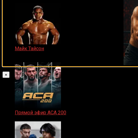
Майк Тайсон
07.04.2019
×
Прямой эфир ACA 200
06.02.2026