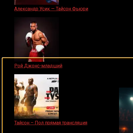
Александр Усик — Тайсон Фьюри
19.05.2024
Рой Джонс-младший
Подписывайся на наш Tel
25.04.2019
Тайсон – Пол прямая трансляция
15.11.2024