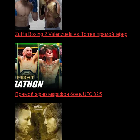
Zuffa Boxing 2 Valenzuela vs. Torres прямой эфир
31.01.2026
Прямой эфир марафон боев UFC 325
31.01.2026