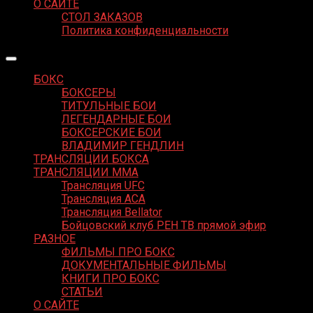
О САЙТЕ
СТОЛ ЗАКАЗОВ
Политика конфиденциальности
БОКС
БОКСЕРЫ
ТИТУЛЬНЫЕ БОИ
ЛЕГЕНДАРНЫЕ БОИ
БОКСЕРСКИЕ БОИ
ВЛАДИМИР ГЕНДЛИН
ТРАНСЛЯЦИИ БОКСА
ТРАНСЛЯЦИИ MMA
Трансляция UFC
Трансляция ACA
Трансляция Bellator
Бойцовский клуб РЕН ТВ прямой эфир
РАЗНОЕ
ФИЛЬМЫ ПРО БОКС
ДОКУМЕНТАЛЬНЫЕ ФИЛЬМЫ
КНИГИ ПРО БОКС
СТАТЬИ
О САЙТЕ