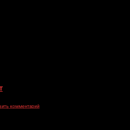
т
вить комментарий