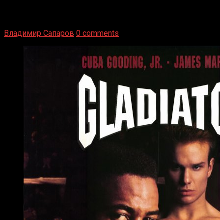
1936 год. Немецкий чемпион Макс Шмеллинг одержал
победу над американским боксером-тяжеловесом Джо
Луисом. Возвратясь на Подробнее
Владимир Сапаров
0 comments