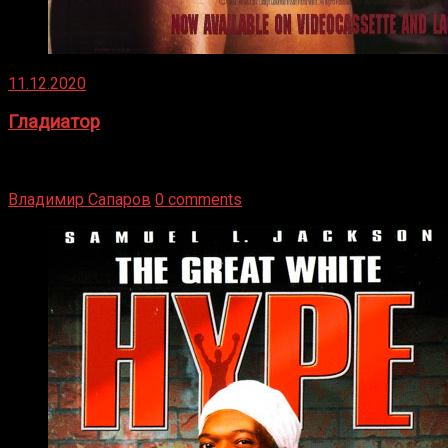
11.12.2020
Гладиатор
Томми Райли – один из лучших боксёров в своей школе.
Навыки в этом виде спорта Подробнее
Владимир Сапаров
0 comments