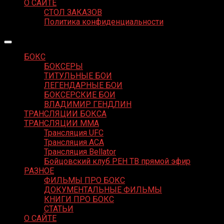
О САЙТЕ
СТОЛ ЗАКАЗОВ
Политика конфиденциальности
БОКС
БОКСЕРЫ
ТИТУЛЬНЫЕ БОИ
ЛЕГЕНДАРНЫЕ БОИ
БОКСЕРСКИЕ БОИ
ВЛАДИМИР ГЕНДЛИН
ТРАНСЛЯЦИИ БОКСА
ТРАНСЛЯЦИИ MMA
Трансляция UFC
Трансляция ACA
Трансляция Bellator
Бойцовский клуб РЕН ТВ прямой эфир
РАЗНОЕ
ФИЛЬМЫ ПРО БОКС
ДОКУМЕНТАЛЬНЫЕ ФИЛЬМЫ
КНИГИ ПРО БОКС
СТАТЬИ
О САЙТЕ