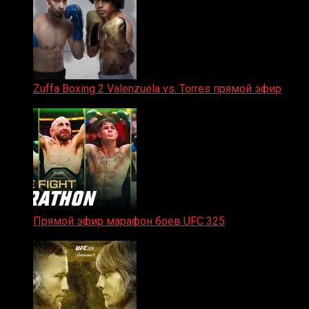
Zuffa Boxing 2 Valenzuela vs. Torres прямой эфир
31.01.2026
Прямой эфир марафон боев UFC 325
31.01.2026