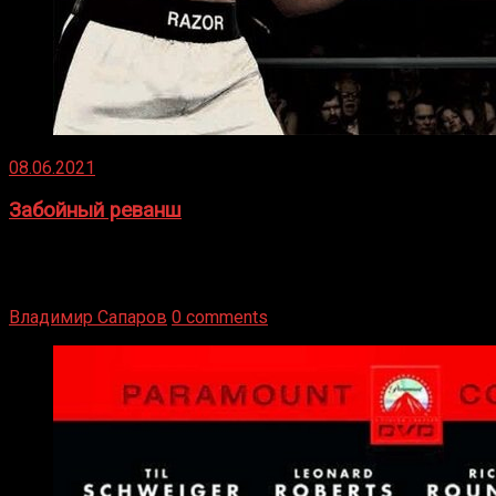
08.06.2021
Забойный реванш
Двух старых соперников по боксу уговаривают
вернуться из отставки, чтобы они бились друг с другом
Подробнее
Владимир Сапаров
0 comments