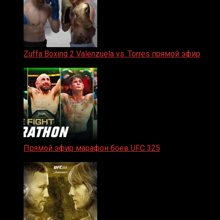
Zuffa Boxing 2 Valenzuela vs. Torres прямой эфир
31.01.2026
Прямой эфир марафон боев UFC 325
31.01.2026