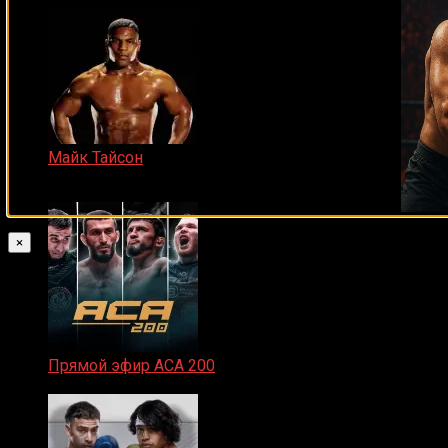
Майк Тайсон
07.04.2019
×
Прямой эфир ACA 200
06.02.2026