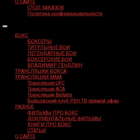
О САЙТЕ
СТОЛ ЗАКАЗОВ
Политика конфиденциальности
БОКС
БОКСЕРЫ
ТИТУЛЬНЫЕ БОИ
ЛЕГЕНДАРНЫЕ БОИ
БОКСЕРСКИЕ БОИ
ВЛАДИМИР ГЕНДЛИН
ТРАНСЛЯЦИИ БОКСА
ТРАНСЛЯЦИИ MMA
Трансляция UFC
Трансляция ACA
Трансляция Bellator
Бойцовский клуб РЕН ТВ прямой эфир
РАЗНОЕ
ФИЛЬМЫ ПРО БОКС
ДОКУМЕНТАЛЬНЫЕ ФИЛЬМЫ
КНИГИ ПРО БОКС
СТАТЬИ
О САЙТЕ