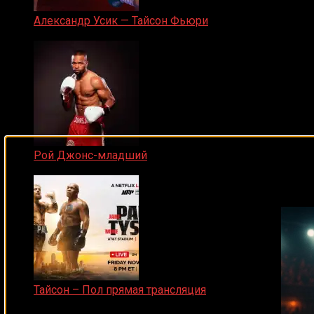
Александр Усик — Тайсон Фьюри
19.05.2024
Рой Джонс-младший
Подписывайся на наш Tel
25.04.2019
Тайсон – Пол прямая трансляция
15.11.2024