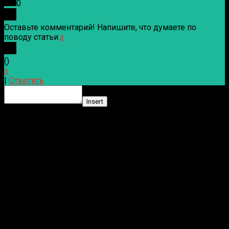
0
Оставьте комментарий! Напишите, что думаете по
поводу статьи.
x
(
)
x
|
Ответить
Insert