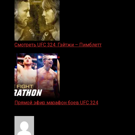
Смотреть UFC 324: Гэйтжи – Пимблетт
24.01.2026
Прямой эфир марафон боев UFC 324
24.01.2026