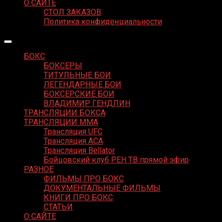
О САЙТЕ
СТОЛ ЗАКАЗОВ
Политика конфиденциальности
БОКС
БОКСЕРЫ
ТИТУЛЬНЫЕ БОИ
ЛЕГЕНДАРНЫЕ БОИ
БОКСЕРСКИЕ БОИ
ВЛАДИМИР ГЕНДЛИН
ТРАНСЛЯЦИИ БОКСА
ТРАНСЛЯЦИИ MMA
Трансляция UFC
Трансляция ACA
Трансляция Bellator
Бойцовский клуб РЕН ТВ прямой эфир
РАЗНОЕ
ФИЛЬМЫ ПРО БОКС
ДОКУМЕНТАЛЬНЫЕ ФИЛЬМЫ
КНИГИ ПРО БОКС
СТАТЬИ
О САЙТЕ