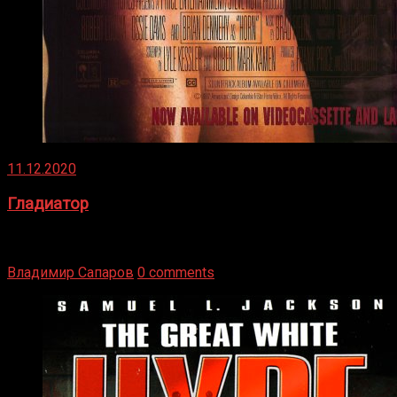
11.12.2020
Гладиатор
Томми Райли – один из лучших боксёров в своей школе.
Навыки в этом виде спорта Подробнее
Владимир Сапаров
0 comments