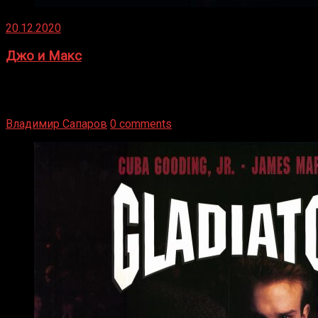
20.12.2020
Джо и Макс
1936 год. Немецкий чемпион Макс Шмеллинг одержал
победу над американским боксером-тяжеловесом Джо
Луисом. Возвратясь на Подробнее
Владимир Сапаров
0 comments