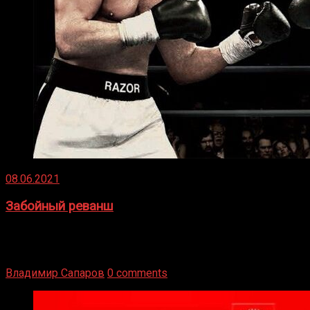
08.06.2021
Забойный реванш
Двух старых соперников по боксу уговаривают
вернуться из отставки, чтобы они бились друг с другом
Подробнее
Владимир Сапаров
0 comments