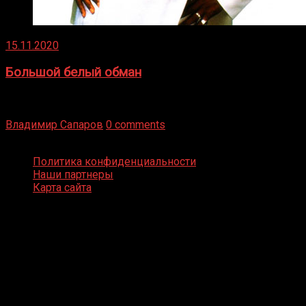
15.11.2020
Большой белый обман
Бокс — это всегда больше, чем просто спорт, чаще это
бизнес и тотализатор. И Фред Подробнее
Владимир Сапаров
0 comments
Boxing Video © Все права защищены
Политика конфиденциальности
Наши партнеры
Карта сайта