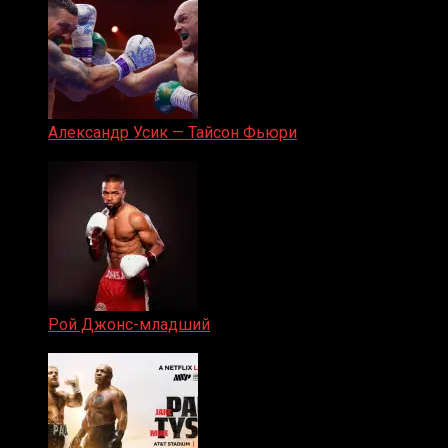
Александр Усик — Тайсон Фьюри
19.05.2024
Рой Джонс-младший
25.04.2019