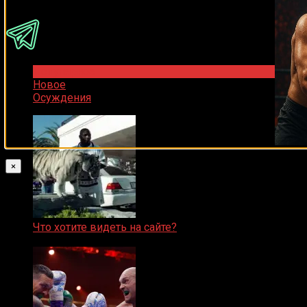
Популярное
Новое
Осуждения
×
Что хотите видеть на сайте?
05.08.2019