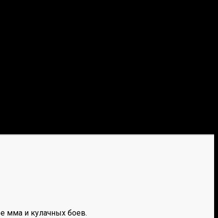
е мма и кулачных боев.