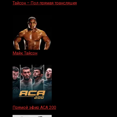
Тайсон – Пол прямая трансляция
15.11.2024
Майк Тайсон
07.04.2019
Прямой эфир ACA 200
06.02.2026