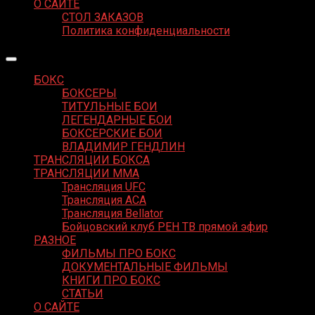
О САЙТЕ
СТОЛ ЗАКАЗОВ
Политика конфиденциальности
БОКС
БОКСЕРЫ
ТИТУЛЬНЫЕ БОИ
ЛЕГЕНДАРНЫЕ БОИ
БОКСЕРСКИЕ БОИ
ВЛАДИМИР ГЕНДЛИН
ТРАНСЛЯЦИИ БОКСА
ТРАНСЛЯЦИИ MMA
Трансляция UFC
Трансляция ACA
Трансляция Bellator
Бойцовский клуб РЕН ТВ прямой эфир
РАЗНОЕ
ФИЛЬМЫ ПРО БОКС
ДОКУМЕНТАЛЬНЫЕ ФИЛЬМЫ
КНИГИ ПРО БОКС
СТАТЬИ
О САЙТЕ