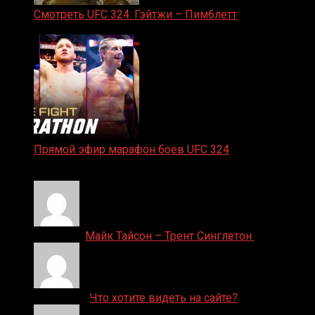
Смотреть UFC 324: Гэйтжи – Пимблетт
24.01.2026
Прямой эфир марафон боев UFC 324
24.01.2026
Денис on
Майк Тайсон – Трент Синглетон
ДЕНИС on
Что хотите видеть на сайте?