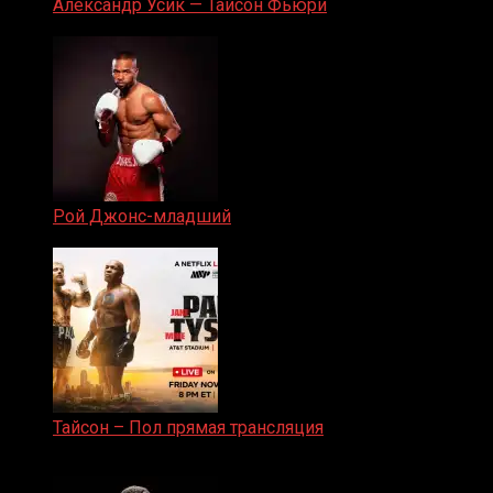
Александр Усик — Тайсон Фьюри
19.05.2024
Рой Джонс-младший
25.04.2019
Тайсон – Пол прямая трансляция
15.11.2024