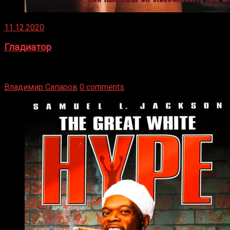
11.12.2020
Гладиатор
Томми Райли – один из лучших боксёров в своей школе.
Навыки в этом виде спорта Подробнее
Владимир Сапаров
0 comments