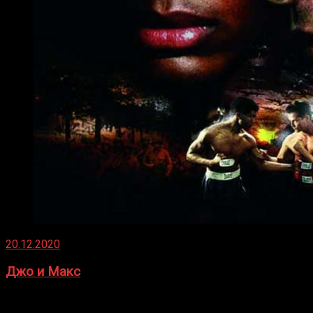
20.12.2020
Джо и Макс
1936 год. Немецкий чемпион Макс Шмеллинг одержал
победу над американским боксером-тяжеловесом Джо