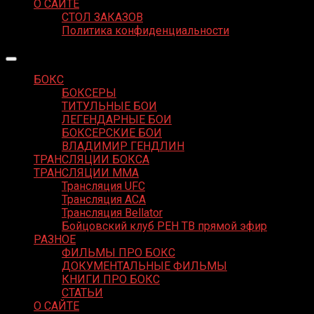
О САЙТЕ
СТОЛ ЗАКАЗОВ
Политика конфиденциальности
БОКС
БОКСЕРЫ
ТИТУЛЬНЫЕ БОИ
ЛЕГЕНДАРНЫЕ БОИ
БОКСЕРСКИЕ БОИ
ВЛАДИМИР ГЕНДЛИН
ТРАНСЛЯЦИИ БОКСА
ТРАНСЛЯЦИИ MMA
Трансляция UFC
Трансляция ACA
Трансляция Bellator
Бойцовский клуб РЕН ТВ прямой эфир
РАЗНОЕ
ФИЛЬМЫ ПРО БОКС
ДОКУМЕНТАЛЬНЫЕ ФИЛЬМЫ
КНИГИ ПРО БОКС
СТАТЬИ
О САЙТЕ