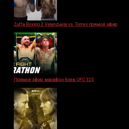
Zuffa Boxing 2 Valenzuela vs. Torres прямой эфир
31.01.2026
Прямой эфир марафон боев UFC 325
31.01.2026