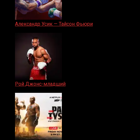
Александр Усик — Тайсон Фьюри
19.05.2024
Рой Джонс-младший
25.04.2019