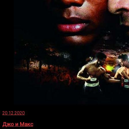
20.12.2020
Джо и Макс