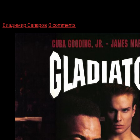
1936 год. Немецкий чемпион Макс Шмеллинг одержал
победу над американским боксером-тяжеловесом Джо
Луисом. Возвратясь на Подробнее
Владимир Сапаров
0 comments