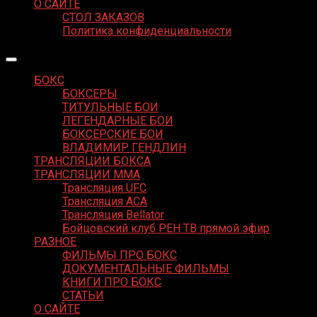
О САЙТЕ
СТОЛ ЗАКАЗОВ
Политика конфиденциальности
БОКС
БОКСЕРЫ
ТИТУЛЬНЫЕ БОИ
ЛЕГЕНДАРНЫЕ БОИ
БОКСЕРСКИЕ БОИ
ВЛАДИМИР ГЕНДЛИН
ТРАНСЛЯЦИИ БОКСА
ТРАНСЛЯЦИИ MMA
Трансляция UFC
Трансляция ACA
Трансляция Bellator
Бойцовский клуб РЕН ТВ прямой эфир
РАЗНОЕ
ФИЛЬМЫ ПРО БОКС
ДОКУМЕНТАЛЬНЫЕ ФИЛЬМЫ
КНИГИ ПРО БОКС
СТАТЬИ
О САЙТЕ