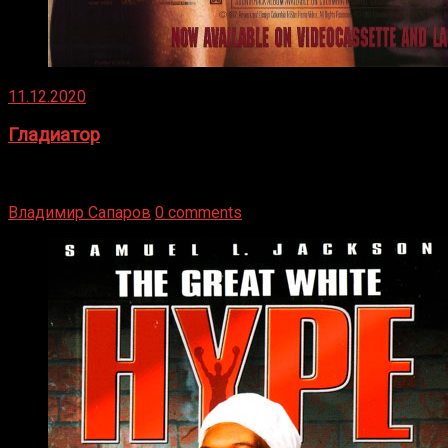
11.12.2020
Гладиатор
Томми Райли – один из лучших боксёров в своей школе.
Навыки в этом виде спорта Подробнее
Владимир Сапаров
0 comments