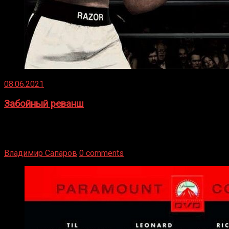
08.06.2021
Забойный реванш
Двух старых соперников по боксу уговаривают
вернуться из отставки, чтобы они бились друг с другом
Подробнее
Владимир Сапаров
0 comments