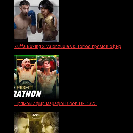
Zuffa Boxing 2 Valenzuela vs. Torres прямой эфир
31.01.2026
Прямой эфир марафон боев UFC 325
31.01.2026