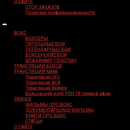
О САЙТЕ
СТОЛ ЗАКАЗОВ
Политика конфиденциальности
БОКС
БОКСЕРЫ
ТИТУЛЬНЫЕ БОИ
ЛЕГЕНДАРНЫЕ БОИ
БОКСЕРСКИЕ БОИ
ВЛАДИМИР ГЕНДЛИН
ТРАНСЛЯЦИИ БОКСА
ТРАНСЛЯЦИИ MMA
Трансляция UFC
Трансляция ACA
Трансляция Bellator
Бойцовский клуб РЕН ТВ прямой эфир
РАЗНОЕ
ФИЛЬМЫ ПРО БОКС
ДОКУМЕНТАЛЬНЫЕ ФИЛЬМЫ
КНИГИ ПРО БОКС
СТАТЬИ
О САЙТЕ