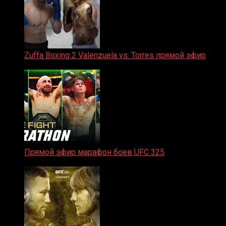
Zuffa Boxing 2 Valenzuela vs. Torres прямой эфир
31.01.2026
Прямой эфир марафон боев UFC 325
31.01.2026