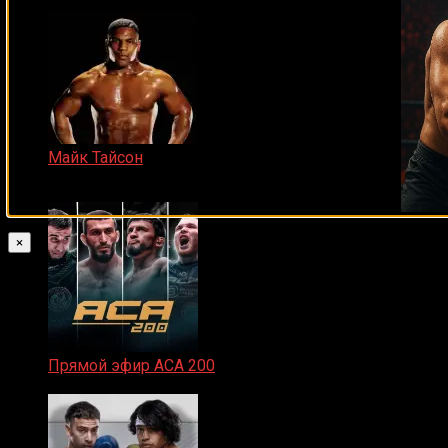
Майк Тайсон
07.04.2019
×
Прямой эфир ACA 200
06.02.2026