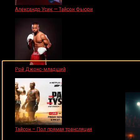
Александр Усик — Тайсон Фьюри
19.05.2024
Рой Джонс-младший
Подписывайся на наш Tel
25.04.2019
Тайсон – Пол прямая трансляция
15.11.2024