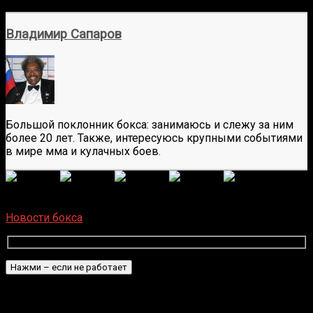
Владимир Сапаров
Большой поклонник бокса: занимаюсь и слежу за ним
более 20 лет. Также, интересуюсь крупными событиями
в мире мма и кулачных боев.
(Пока оценок нет)
Загрузка...
Новости бокса
Подписаться
Уведомить о