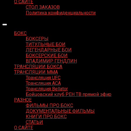
О САЙТЕ
СТОЛ ЗАКАЗОВ
Политика конфиденциальности
БОКС
БОКСЕРЫ
ТИТУЛЬНЫЕ БОИ
ЛЕГЕНДАРНЫЕ БОИ
БОКСЕРСКИЕ БОИ
ВЛАДИМИР ГЕНДЛИН
ТРАНСЛЯЦИИ БОКСА
ТРАНСЛЯЦИИ MMA
Трансляция UFC
Трансляция ACA
Трансляция Bellator
Бойцовский клуб РЕН ТВ прямой эфир
РАЗНОЕ
ФИЛЬМЫ ПРО БОКС
ДОКУМЕНТАЛЬНЫЕ ФИЛЬМЫ
КНИГИ ПРО БОКС
СТАТЬИ
О САЙТЕ