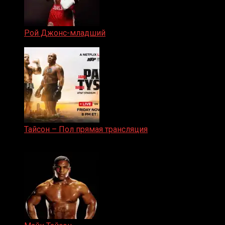
Рой Джонс-младший
25.04.2019
Тайсон – Пол прямая трансляция
15.11.2024