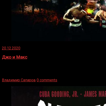
20.12.2020
Джо и Макс
1936 год. Немецкий чемпион Макс Шмеллинг одержал
победу над американским боксером-тяжеловесом Джо
Луисом. Возвратясь на Подробнее
Владимир Сапаров
0 comments