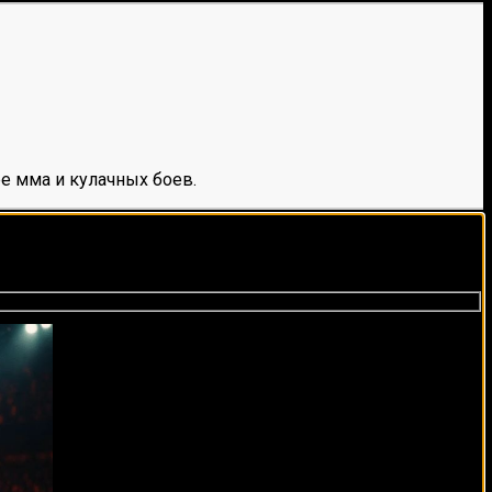
е мма и кулачных боев.
виды спорта каждый день!