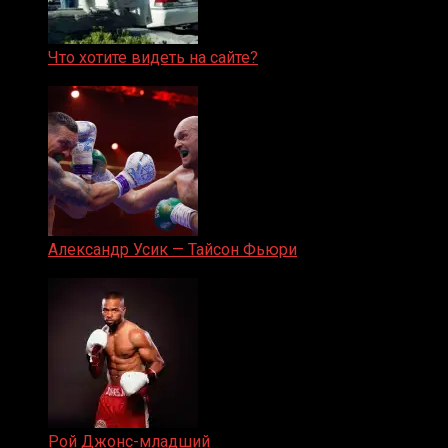
Что хотите видеть на сайте?
05.08.2019
Александр Усик — Тайсон Фьюри
19.05.2024
Рой Джонс-младший