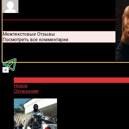
0
комментариев
Старые
Новые
Популярные
Межтекстовые Отзывы
Посмотреть все комментарии
Присоединяйся
×
Популярное
Новое
Осуждения