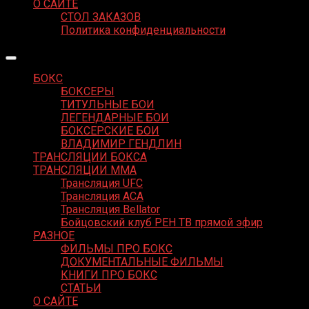
О САЙТЕ
СТОЛ ЗАКАЗОВ
Политика конфиденциальности
БОКС
БОКСЕРЫ
ТИТУЛЬНЫЕ БОИ
ЛЕГЕНДАРНЫЕ БОИ
БОКСЕРСКИЕ БОИ
ВЛАДИМИР ГЕНДЛИН
ТРАНСЛЯЦИИ БОКСА
ТРАНСЛЯЦИИ MMA
Трансляция UFC
Трансляция ACA
Трансляция Bellator
Бойцовский клуб РЕН ТВ прямой эфир
РАЗНОЕ
ФИЛЬМЫ ПРО БОКС
ДОКУМЕНТАЛЬНЫЕ ФИЛЬМЫ
КНИГИ ПРО БОКС
СТАТЬИ
О САЙТЕ