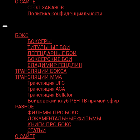
О САЙТЕ
СТОЛ ЗАКАЗОВ
Политика конфиденциальности
БОКС
БОКСЕРЫ
ТИТУЛЬНЫЕ БОИ
ЛЕГЕНДАРНЫЕ БОИ
БОКСЕРСКИЕ БОИ
ВЛАДИМИР ГЕНДЛИН
ТРАНСЛЯЦИИ БОКСА
ТРАНСЛЯЦИИ MMA
Трансляция UFC
Трансляция ACA
Трансляция Bellator
Бойцовский клуб РЕН ТВ прямой эфир
РАЗНОЕ
ФИЛЬМЫ ПРО БОКС
ДОКУМЕНТАЛЬНЫЕ ФИЛЬМЫ
КНИГИ ПРО БОКС
СТАТЬИ
О САЙТЕ