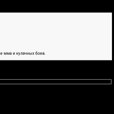
е мма и кулачных боев.