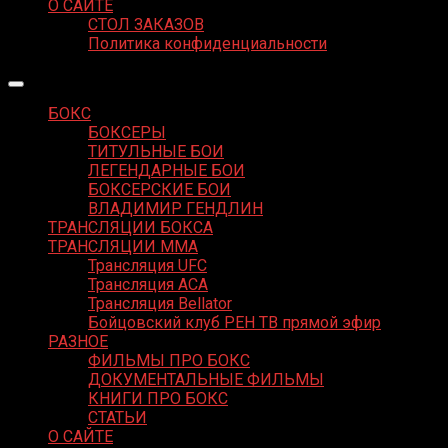
О САЙТЕ
СТОЛ ЗАКАЗОВ
Политика конфиденциальности
БОКС
БОКСЕРЫ
ТИТУЛЬНЫЕ БОИ
ЛЕГЕНДАРНЫЕ БОИ
БОКСЕРСКИЕ БОИ
ВЛАДИМИР ГЕНДЛИН
ТРАНСЛЯЦИИ БОКСА
ТРАНСЛЯЦИИ MMA
Трансляция UFC
Трансляция ACA
Трансляция Bellator
Бойцовский клуб РЕН ТВ прямой эфир
РАЗНОЕ
ФИЛЬМЫ ПРО БОКС
ДОКУМЕНТАЛЬНЫЕ ФИЛЬМЫ
КНИГИ ПРО БОКС
СТАТЬИ
О САЙТЕ