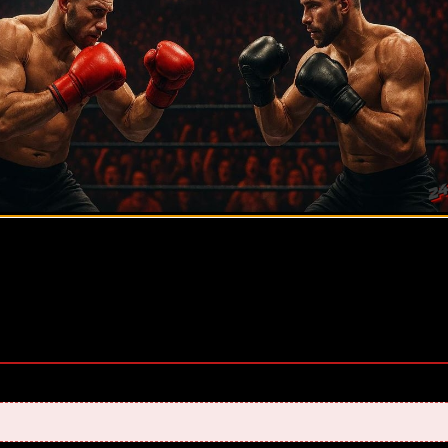
ее 20 лет. Также, интересуюсь крупными событиями в мир
оценок, среднее:
5,00
из 5)