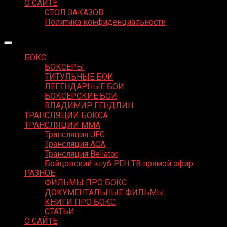
О САЙТЕ
СТОЛ ЗАКАЗОВ
Политика конфиденциальности
БОКС
БОКСЕРЫ
ТИТУЛЬНЫЕ БОИ
ЛЕГЕНДАРНЫЕ БОИ
БОКСЕРСКИЕ БОИ
ВЛАДИМИР ГЕНДЛИН
ТРАНСЛЯЦИИ БОКСА
ТРАНСЛЯЦИИ MMA
Трансляция UFC
Трансляция ACA
Трансляция Bellator
Бойцовский клуб РЕН ТВ прямой эфир
РАЗНОЕ
ФИЛЬМЫ ПРО БОКС
ДОКУМЕНТАЛЬНЫЕ ФИЛЬМЫ
КНИГИ ПРО БОКС
СТАТЬИ
О САЙТЕ