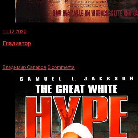
11.12.2020
Гладиатор
Томми Райли – один из лучших боксёров в своей школе.
Навыки в этом виде спорта Подробнее
Владимир Сапаров
0 comments