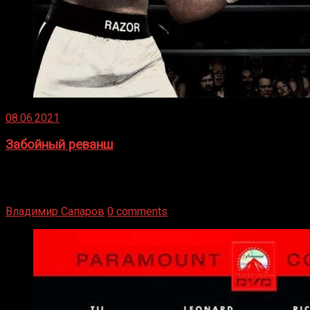
08.06.2021
Забойный реванш
Двух старых соперников по боксу уговаривают
вернуться из отставки, чтобы они бились друг с другом
Подробнее
Владимир Сапаров
0 comments