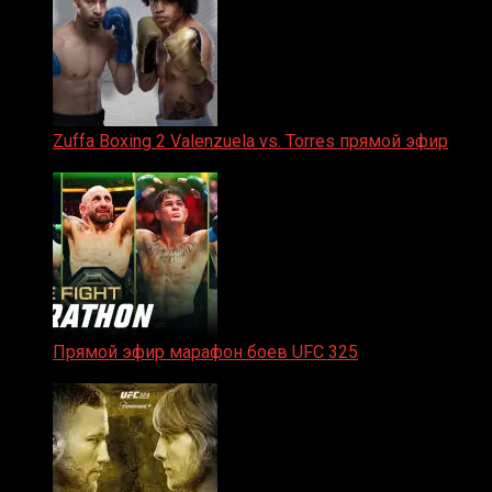
Zuffa Boxing 2 Valenzuela vs. Torres прямой эфир
31.01.2026
Прямой эфир марафон боев UFC 325
31.01.2026