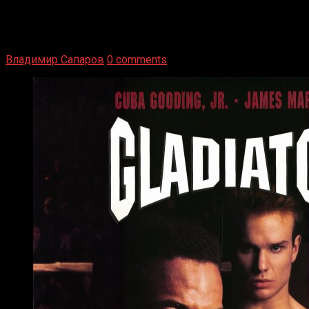
1936 год. Немецкий чемпион Макс Шмеллинг одержал
победу над американским боксером-тяжеловесом Джо
Луисом. Возвратясь на Подробнее
Владимир Сапаров
0 comments