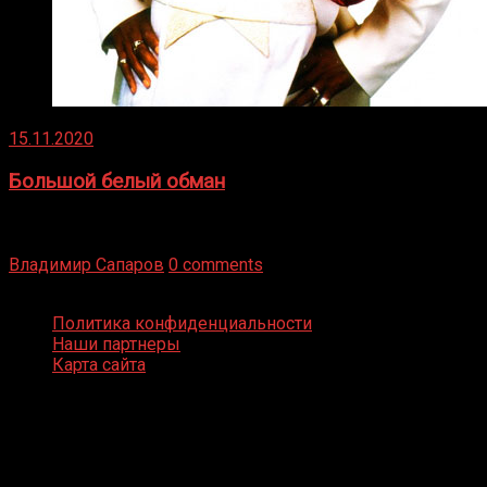
15.11.2020
Большой белый обман
Бокс — это всегда больше, чем просто спорт, чаще это
бизнес и тотализатор. И Фред Подробнее
Владимир Сапаров
0 comments
Boxing Video © Все права защищены
Политика конфиденциальности
Наши партнеры
Карта сайта