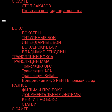
О САЙТЕ
СТОЛ ЗАКАЗОВ
Политика конфиденциальности
БОКС
БОКСЕРЫ
ТИТУЛЬНЫЕ БОИ
ЛЕГЕНДАРНЫЕ БОИ
БОКСЕРСКИЕ БОИ
ВЛАДИМИР ГЕНДЛИН
ТРАНСЛЯЦИИ БОКСА
ТРАНСЛЯЦИИ MMA
Трансляция UFC
Трансляция ACA
Трансляция Bellator
Бойцовский клуб РЕН ТВ прямой эфир
РАЗНОЕ
ФИЛЬМЫ ПРО БОКС
ДОКУМЕНТАЛЬНЫЕ ФИЛЬМЫ
КНИГИ ПРО БОКС
СТАТЬИ
О САЙТЕ