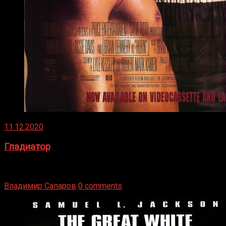
11.12.2020
Гладиатор
Томми Райли – один из лучших боксёров в своей школе.
Навыки в этом виде спорта Подробнее
Владимир Сапаров
0 comments