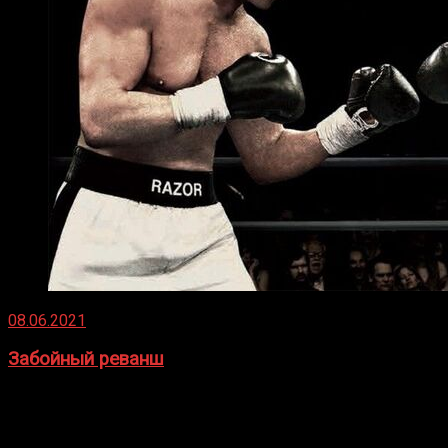
08.06.2021
Забойный реванш
Двух старых соперников по боксу уговаривают
вернуться из отставки, чтобы они бились друг с другом
Подробнее