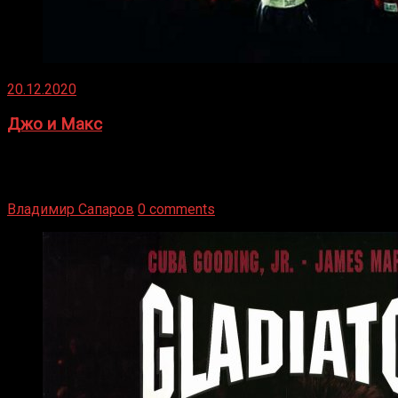
20.12.2020
Джо и Макс
1936 год. Немецкий чемпион Макс Шмеллинг одержал
победу над американским боксером-тяжеловесом Джо
Луисом. Возвратясь на Подробнее
Владимир Сапаров
0 comments