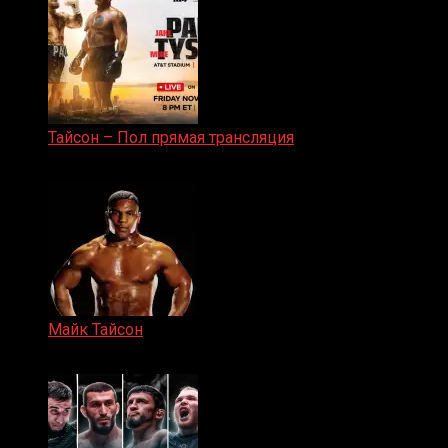
Тайсон – Пол прямая трансляция
15.11.2024
Майк Тайсон
07.04.2019