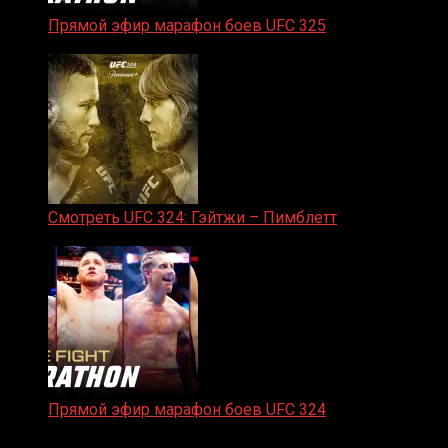
Прямой эфир марафон боев UFC 325
31.01.2026
Смотреть UFC 324: Гэйтжи – Пимблетт
24.01.2026
Прямой эфир марафон боев UFC 324
24.01.2026