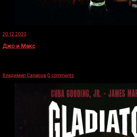
20.12.2020
Джо и Макс
1936 год. Немецкий чемпион Макс Шмеллинг одержал
победу над американским боксером-тяжеловесом Джо
Луисом. Возвратясь на Подробнее
Владимир Сапаров
0 comments