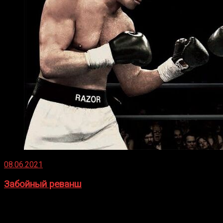
08.06.2021
Забойный реванш
Двух старых соперников по боксу уговаривают
вернуться из отставки, чтобы они бились друг с другом
Подробнее