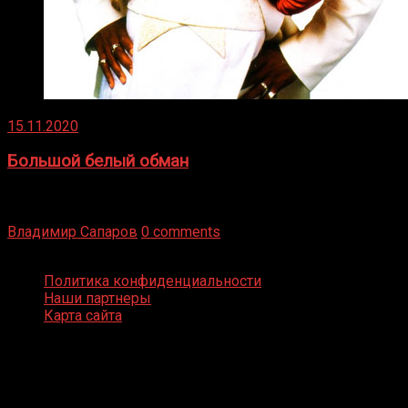
15.11.2020
Большой белый обман
Бокс — это всегда больше, чем просто спорт, чаще это
бизнес и тотализатор. И Фред Подробнее
Владимир Сапаров
0 comments
Boxing Video © Все права защищены
Политика конфиденциальности
Наши партнеры
Карта сайта