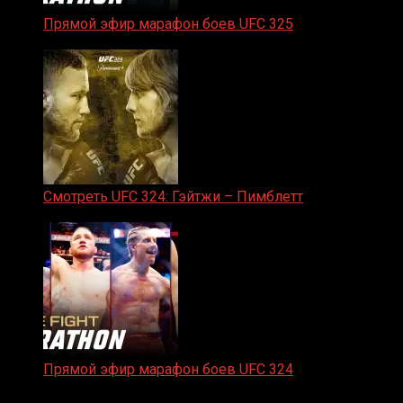
Прямой эфир марафон боев UFC 325
31.01.2026
Смотреть UFC 324: Гэйтжи – Пимблетт
24.01.2026
Прямой эфир марафон боев UFC 324
24.01.2026