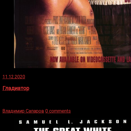
11.12.2020
Гладиатор
Томми Райли – один из лучших боксёров в своей школе.
Навыки в этом виде спорта Подробнее
Владимир Сапаров
0 comments