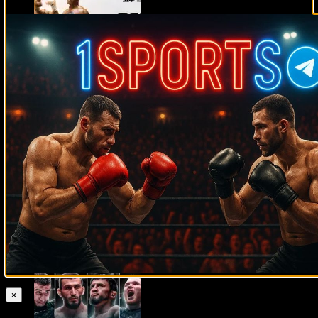
Тайсон – Пол прямая трансляция
15.11.2024
Майк Тайсон
07.04.2019
×