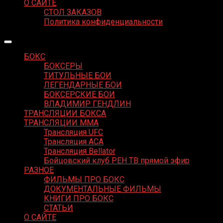
О САЙТЕ
СТОЛ ЗАКАЗОВ
Политика конфиденциальности
БОКС
БОКСЕРЫ
ТИТУЛЬНЫЕ БОИ
ЛЕГЕНДАРНЫЕ БОИ
БОКСЕРСКИЕ БОИ
ВЛАДИМИР ГЕНДЛИН
ТРАНСЛЯЦИИ БОКСА
ТРАНСЛЯЦИИ MMA
Трансляция UFC
Трансляция ACA
Трансляция Bellator
Бойцовский клуб РЕН ТВ прямой эфир
РАЗНОЕ
ФИЛЬМЫ ПРО БОКС
ДОКУМЕНТАЛЬНЫЕ ФИЛЬМЫ
КНИГИ ПРО БОКС
СТАТЬИ
О САЙТЕ