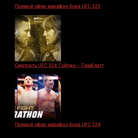
Прямой эфир марафон боев UFC 325
31.01.2026
Смотреть UFC 324: Гэйтжи – Пимблетт
24.01.2026
Прямой эфир марафон боев UFC 324
24.01.2026