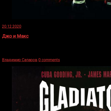
20.12.2020
Джо и Макс
1936 год. Немецкий чемпион Макс Шмеллинг одержал
победу над американским боксером-тяжеловесом Джо
Луисом. Возвратясь на Подробнее
Владимир Сапаров
0 comments