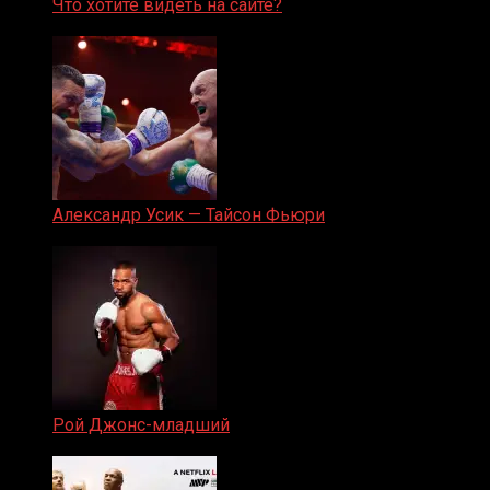
Что хотите видеть на сайте?
05.08.2019
Александр Усик — Тайсон Фьюри
19.05.2024
Рой Джонс-младший
25.04.2019