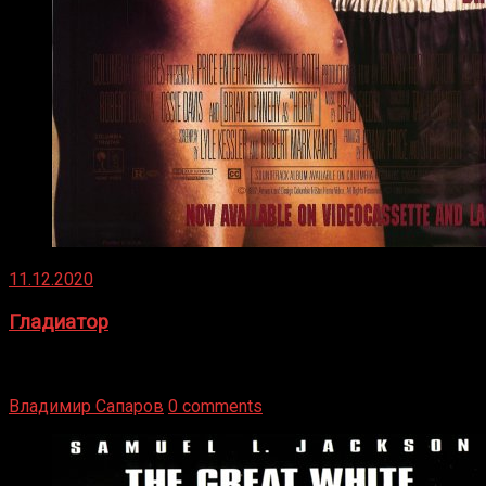
11.12.2020
Гладиатор
Томми Райли – один из лучших боксёров в своей школе.
Навыки в этом виде спорта Подробнее
Владимир Сапаров
0 comments