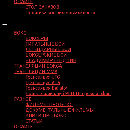
О САЙТЕ
СТОЛ ЗАКАЗОВ
Политика конфиденциальности
БОКС
БОКСЕРЫ
ТИТУЛЬНЫЕ БОИ
ЛЕГЕНДАРНЫЕ БОИ
БОКСЕРСКИЕ БОИ
ВЛАДИМИР ГЕНДЛИН
ТРАНСЛЯЦИИ БОКСА
ТРАНСЛЯЦИИ MMA
Трансляция UFC
Трансляция ACA
Трансляция Bellator
Бойцовский клуб РЕН ТВ прямой эфир
РАЗНОЕ
ФИЛЬМЫ ПРО БОКС
ДОКУМЕНТАЛЬНЫЕ ФИЛЬМЫ
КНИГИ ПРО БОКС
СТАТЬИ
О САЙТЕ