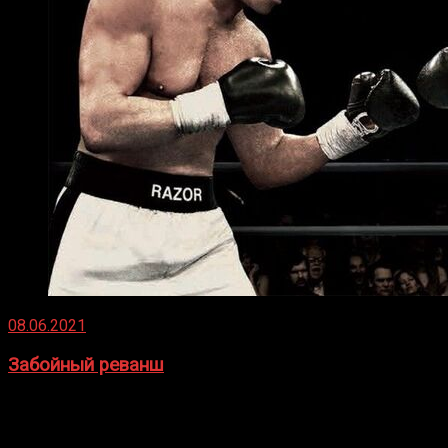
08.06.2021
Забойный реванш
Двух старых соперников по боксу уговаривают
вернуться из отставки, чтобы они бились друг с другом
Подробнее