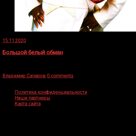
15.11.2020
Большой белый обман
Бокс — это всегда больше, чем просто спорт, чаще это
бизнес и тотализатор. И Фред Подробнее
Владимир Сапаров
0 comments
Boxing Video © Все права защищены
Политика конфиденциальности
Наши партнеры
Карта сайта