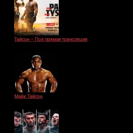
Тайсон – Пол прямая трансляция
15.11.2024
Майк Тайсон
07.04.2019