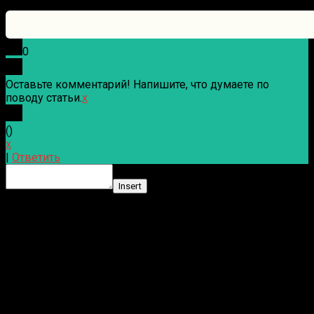
0
Оставьте комментарий! Напишите, что думаете по
поводу статьи.
x
(
)
x
|
Ответить
Insert