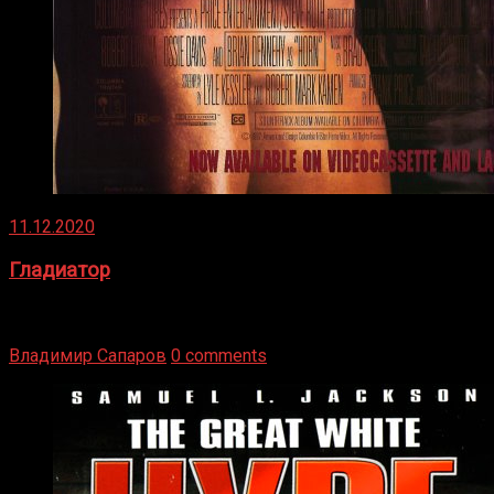
11.12.2020
Гладиатор
Томми Райли – один из лучших боксёров в своей школе.
Навыки в этом виде спорта Подробнее
Владимир Сапаров
0 comments