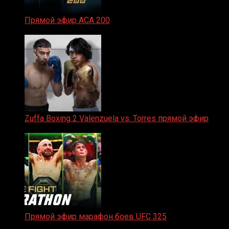
Прямой эфир ACA 200
06.02.2026
Zuffa Boxing 2 Valenzuela vs. Torres прямой эфир
31.01.2026
Прямой эфир марафон боев UFC 325
31.01.2026