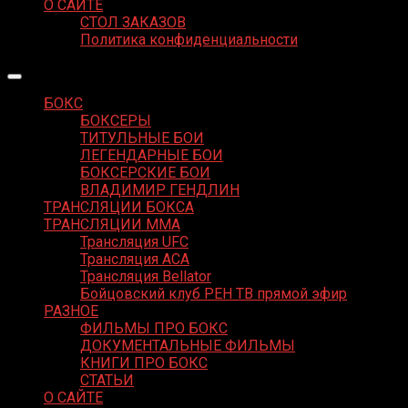
О САЙТЕ
СТОЛ ЗАКАЗОВ
Политика конфиденциальности
БОКС
БОКСЕРЫ
ТИТУЛЬНЫЕ БОИ
ЛЕГЕНДАРНЫЕ БОИ
БОКСЕРСКИЕ БОИ
ВЛАДИМИР ГЕНДЛИН
ТРАНСЛЯЦИИ БОКСА
ТРАНСЛЯЦИИ MMA
Трансляция UFC
Трансляция ACA
Трансляция Bellator
Бойцовский клуб РЕН ТВ прямой эфир
РАЗНОЕ
ФИЛЬМЫ ПРО БОКС
ДОКУМЕНТАЛЬНЫЕ ФИЛЬМЫ
КНИГИ ПРО БОКС
СТАТЬИ
О САЙТЕ