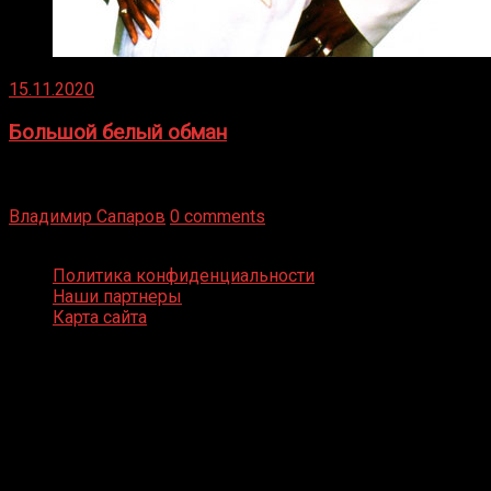
15.11.2020
Большой белый обман
Бокс — это всегда больше, чем просто спорт, чаще это
бизнес и тотализатор. И Фред Подробнее
Владимир Сапаров
0 comments
Boxing Video © Все права защищены
Политика конфиденциальности
Наши партнеры
Карта сайта