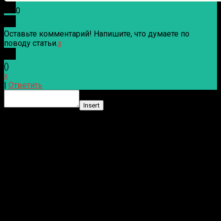
0
Оставьте комментарий! Напишите, что думаете по
поводу статьи.
x
(
)
x
|
Ответить
Insert