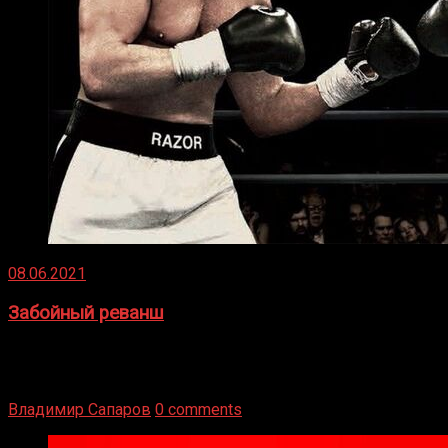
08.06.2021
Забойный реванш
Двух старых соперников по боксу уговаривают
вернуться из отставки, чтобы они бились друг с другом
Подробнее
Владимир Сапаров
0 comments