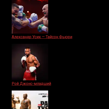
Александр Усик — Тайсон Фьюри
19.05.2024
Рой Джонс-младший
25.04.2019