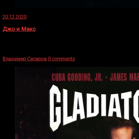
20.12.2020
Джо и Макс
1936 год. Немецкий чемпион Макс Шмеллинг одержал
победу над американским боксером-тяжеловесом Джо
Луисом. Возвратясь на Подробнее
Владимир Сапаров
0 comments