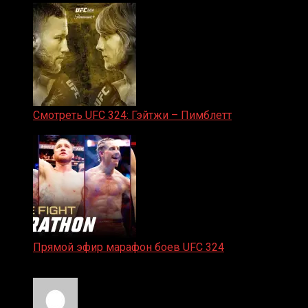
Смотреть UFC 324: Гэйтжи – Пимблетт
24.01.2026
Прямой эфир марафон боев UFC 324
24.01.2026