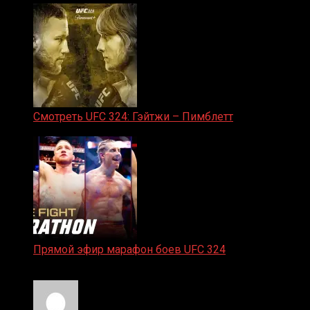
Смотреть UFC 324: Гэйтжи – Пимблетт
24.01.2026
Прямой эфир марафон боев UFC 324
24.01.2026