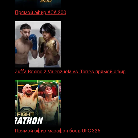
Прямой эфир ACA 200
06.02.2026
Zuffa Boxing 2 Valenzuela vs. Torres прямой эфир
31.01.2026
Прямой эфир марафон боев UFC 325
31.01.2026