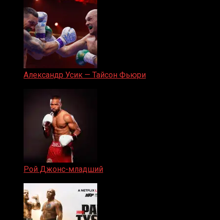
Александр Усик — Тайсон Фьюри
19.05.2024
Рой Джонс-младший
25.04.2019