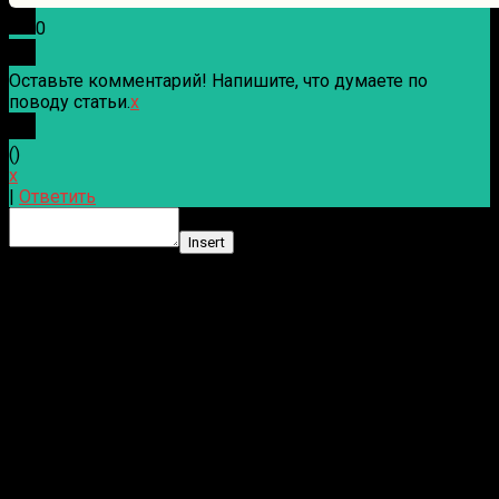
0
Оставьте комментарий! Напишите, что думаете по
поводу статьи.
x
(
)
x
|
Ответить
Insert