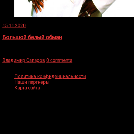
15.11.2020
Большой белый обман
Бокс — это всегда больше, чем просто спорт, чаще это
бизнес и тотализатор. И Фред Подробнее
Владимир Сапаров
0 comments
Boxing Video © Все права защищены
Политика конфиденциальности
Наши партнеры
Карта сайта