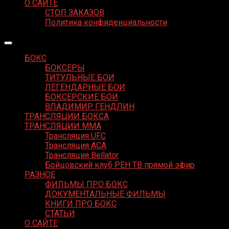
О САЙТЕ
СТОЛ ЗАКАЗОВ
Политика конфиденциальности
БОКС
БОКСЕРЫ
ТИТУЛЬНЫЕ БОИ
ЛЕГЕНДАРНЫЕ БОИ
БОКСЕРСКИЕ БОИ
ВЛАДИМИР ГЕНДЛИН
ТРАНСЛЯЦИИ БОКСА
ТРАНСЛЯЦИИ MMA
Трансляция UFC
Трансляция ACA
Трансляция Bellator
Бойцовский клуб РЕН ТВ прямой эфир
РАЗНОЕ
ФИЛЬМЫ ПРО БОКС
ДОКУМЕНТАЛЬНЫЕ ФИЛЬМЫ
КНИГИ ПРО БОКС
СТАТЬИ
О САЙТЕ