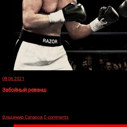
08.06.2021
Забойный реванш
Двух старых соперников по боксу уговаривают
вернуться из отставки, чтобы они бились друг с другом
Подробнее
Владимир Сапаров
0 comments