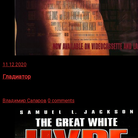
11.12.2020
Гладиатор
Томми Райли – один из лучших боксёров в своей школе.
Навыки в этом виде спорта Подробнее
Владимир Сапаров
0 comments