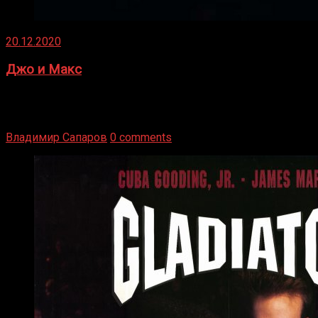
20.12.2020
Джо и Макс
1936 год. Немецкий чемпион Макс Шмеллинг одержал
победу над американским боксером-тяжеловесом Джо
Луисом. Возвратясь на Подробнее
Владимир Сапаров
0 comments