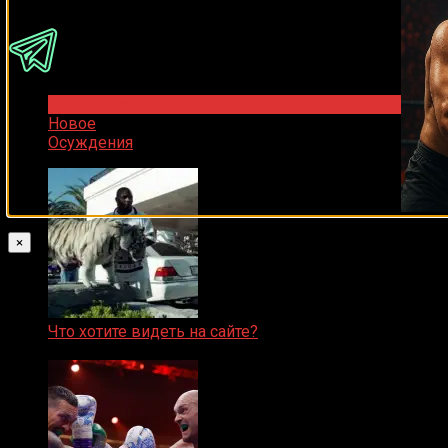
Популярное
Новое
Осуждения
×
Что хотите видеть на сайте?
05.08.2019