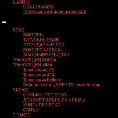
О САЙТЕ
СТОЛ ЗАКАЗОВ
Политика конфиденциальности
БОКС
БОКСЕРЫ
ТИТУЛЬНЫЕ БОИ
ЛЕГЕНДАРНЫЕ БОИ
БОКСЕРСКИЕ БОИ
ВЛАДИМИР ГЕНДЛИН
ТРАНСЛЯЦИИ БОКСА
ТРАНСЛЯЦИИ MMA
Трансляция UFC
Трансляция ACA
Трансляция Bellator
Бойцовский клуб РЕН ТВ прямой эфир
РАЗНОЕ
ФИЛЬМЫ ПРО БОКС
ДОКУМЕНТАЛЬНЫЕ ФИЛЬМЫ
КНИГИ ПРО БОКС
СТАТЬИ
О САЙТЕ