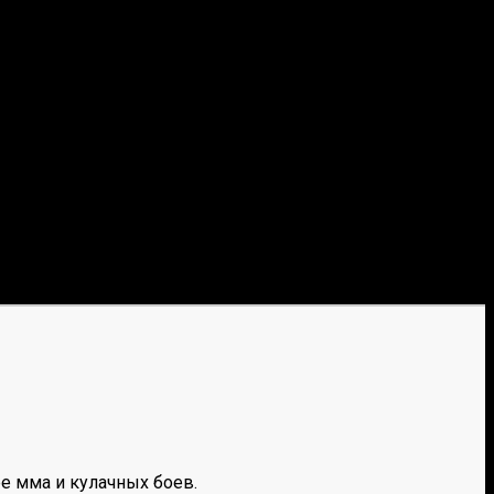
е мма и кулачных боев.