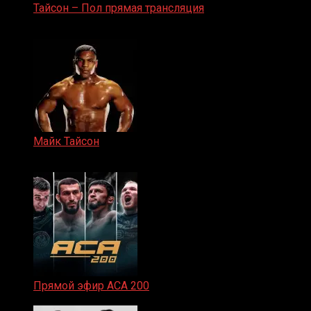
Тайсон – Пол прямая трансляция
15.11.2024
Майк Тайсон
07.04.2019
Прямой эфир ACA 200
06.02.2026