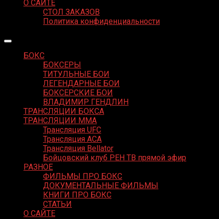
О САЙТЕ
СТОЛ ЗАКАЗОВ
Политика конфиденциальности
БОКС
БОКСЕРЫ
ТИТУЛЬНЫЕ БОИ
ЛЕГЕНДАРНЫЕ БОИ
БОКСЕРСКИЕ БОИ
ВЛАДИМИР ГЕНДЛИН
ТРАНСЛЯЦИИ БОКСА
ТРАНСЛЯЦИИ MMA
Трансляция UFC
Трансляция ACA
Трансляция Bellator
Бойцовский клуб РЕН ТВ прямой эфир
РАЗНОЕ
ФИЛЬМЫ ПРО БОКС
ДОКУМЕНТАЛЬНЫЕ ФИЛЬМЫ
КНИГИ ПРО БОКС
СТАТЬИ
О САЙТЕ