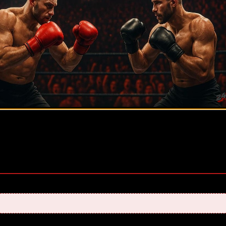
оценок, среднее:
5,00
из 5)