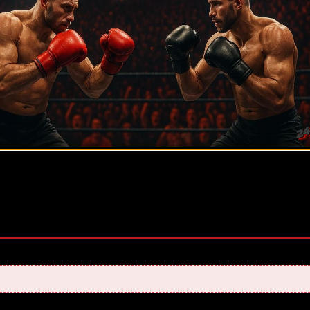
оценок, среднее:
5,00
из 5)