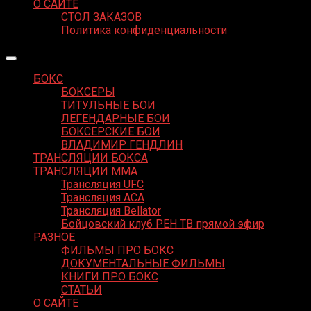
О САЙТЕ
СТОЛ ЗАКАЗОВ
Политика конфиденциальности
БОКС
БОКСЕРЫ
ТИТУЛЬНЫЕ БОИ
ЛЕГЕНДАРНЫЕ БОИ
БОКСЕРСКИЕ БОИ
ВЛАДИМИР ГЕНДЛИН
ТРАНСЛЯЦИИ БОКСА
ТРАНСЛЯЦИИ MMA
Трансляция UFC
Трансляция ACA
Трансляция Bellator
Бойцовский клуб РЕН ТВ прямой эфир
РАЗНОЕ
ФИЛЬМЫ ПРО БОКС
ДОКУМЕНТАЛЬНЫЕ ФИЛЬМЫ
КНИГИ ПРО БОКС
СТАТЬИ
О САЙТЕ