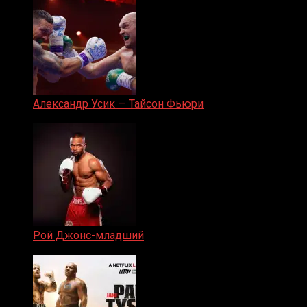
Александр Усик — Тайсон Фьюри
19.05.2024
Рой Джонс-младший
25.04.2019