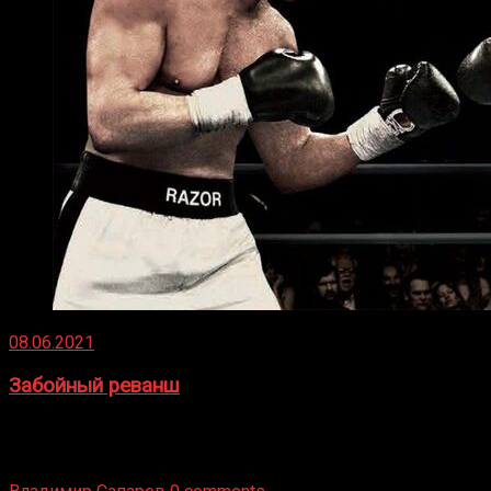
08.06.2021
Забойный реванш
Двух старых соперников по боксу уговаривают
вернуться из отставки, чтобы они бились друг с другом
Подробнее