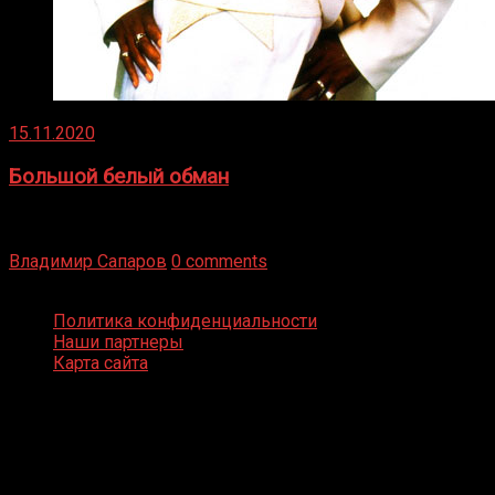
15.11.2020
Большой белый обман
Бокс — это всегда больше, чем просто спорт, чаще это
бизнес и тотализатор. И Фред Подробнее
Владимир Сапаров
0 comments
Boxing Video © Все права защищены
Политика конфиденциальности
Наши партнеры
Карта сайта