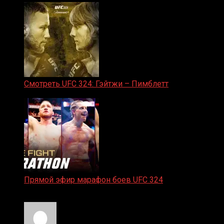
Смотреть UFC 324: Гэйтжи – Пимблетт
24.01.2026
Прямой эфир марафон боев UFC 324
24.01.2026