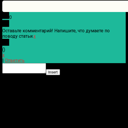
0
Оставьте комментарий! Напишите, что думаете по
поводу статьи.
x
(
)
x
|
Ответить
Insert