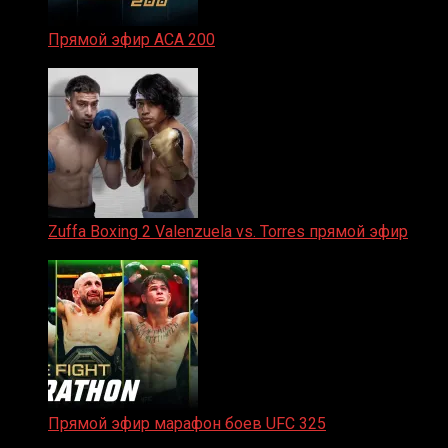
Прямой эфир ACA 200
06.02.2026
Zuffa Boxing 2 Valenzuela vs. Torres прямой эфир
31.01.2026
Прямой эфир марафон боев UFC 325
31.01.2026