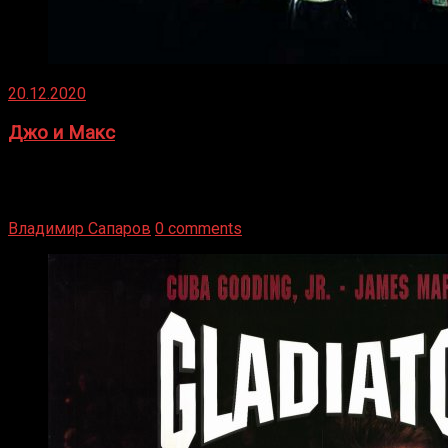
20.12.2020
Джо и Макс
1936 год. Немецкий чемпион Макс Шмеллинг одержал
победу над американским боксером-тяжеловесом Джо
Луисом. Возвратясь на Подробнее
Владимир Сапаров
0 comments