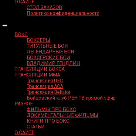
О САЙТЕ
СТОЛ ЗАКАЗОВ
Политика конфиденциальности
БОКС
БОКСЕРЫ
ТИТУЛЬНЫЕ БОИ
ЛЕГЕНДАРНЫЕ БОИ
БОКСЕРСКИЕ БОИ
ВЛАДИМИР ГЕНДЛИН
ТРАНСЛЯЦИИ БОКСА
ТРАНСЛЯЦИИ MMA
Трансляция UFC
Трансляция ACA
Трансляция Bellator
Бойцовский клуб РЕН ТВ прямой эфир
РАЗНОЕ
ФИЛЬМЫ ПРО БОКС
ДОКУМЕНТАЛЬНЫЕ ФИЛЬМЫ
КНИГИ ПРО БОКС
СТАТЬИ
О САЙТЕ