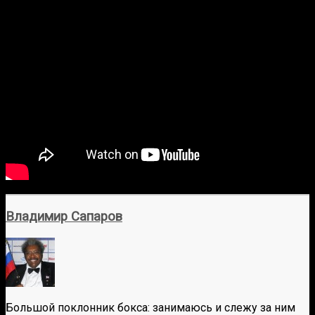
Владимир Сапаров
Большой поклонник бокса: занимаюсь и слежу за ним