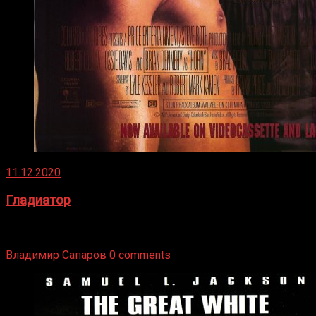
11.12.2020
Гладиатор
Томми Райли – один из лучших боксёров в своей школе.
Навыки в этом виде спорта Подробнее
Владимир Сапаров
0 comments