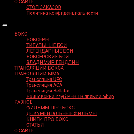
О САЙТЕ
СТОЛ ЗАКАЗОВ
Политика конфиденциальности
БОКС
БОКСЕРЫ
ТИТУЛЬНЫЕ БОИ
ЛЕГЕНДАРНЫЕ БОИ
БОКСЕРСКИЕ БОИ
ВЛАДИМИР ГЕНДЛИН
ТРАНСЛЯЦИИ БОКСА
ТРАНСЛЯЦИИ MMA
Трансляция UFC
Трансляция ACA
Трансляция Bellator
Бойцовский клуб РЕН ТВ прямой эфир
РАЗНОЕ
ФИЛЬМЫ ПРО БОКС
ДОКУМЕНТАЛЬНЫЕ ФИЛЬМЫ
КНИГИ ПРО БОКС
СТАТЬИ
О САЙТЕ