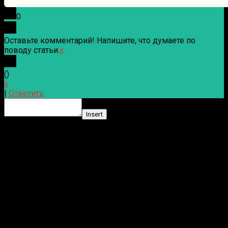
0
Оставьте комментарий! Напишите, что думаете по
поводу статьи.
x
(
)
x
|
Ответить
Insert