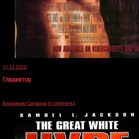
11.12.2020
Гладиатор
Томми Райли – один из лучших боксёров в своей школе.
Навыки в этом виде спорта Подробнее
Владимир Сапаров
0 comments