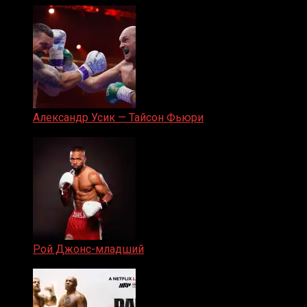
Александр Усик — Тайсон Фьюри
19.05.2024
Рой Джонс-младший
25.04.2019