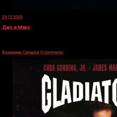
20.12.2020
Джо и Макс
1936 год. Немецкий чемпион Макс Шмеллинг одержал
победу над американским боксером-тяжеловесом Джо
Луисом. Возвратясь на Подробнее
Владимир Сапаров
0 comments