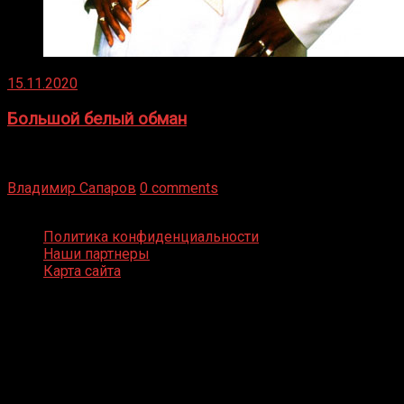
15.11.2020
Большой белый обман
Бокс — это всегда больше, чем просто спорт, чаще это
бизнес и тотализатор. И Фред Подробнее
Владимир Сапаров
0 comments
Boxing Video © Все права защищены
Политика конфиденциальности
Наши партнеры
Карта сайта