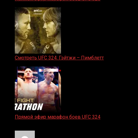
31.01.2026
Смотреть UFC 324: Гэйтжи – Пимблетт
24.01.2026
Прямой эфир марафон боев UFC 324
24.01.2026