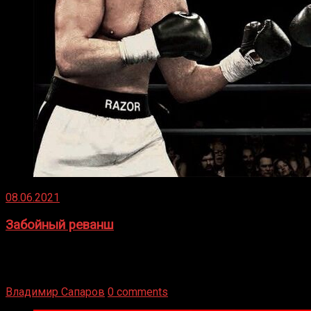
08.06.2021
Забойный реванш
Двух старых соперников по боксу уговаривают
вернуться из отставки, чтобы они бились друг с другом
Подробнее
Владимир Сапаров
0 comments