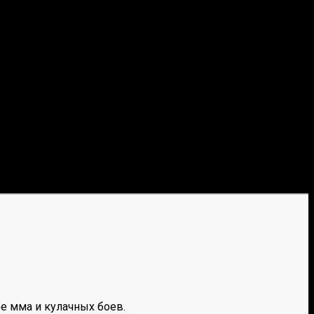
е мма и кулачных боев.