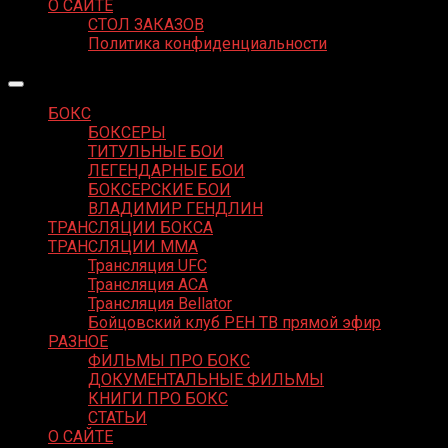
О САЙТЕ
СТОЛ ЗАКАЗОВ
Политика конфиденциальности
БОКС
БОКСЕРЫ
ТИТУЛЬНЫЕ БОИ
ЛЕГЕНДАРНЫЕ БОИ
БОКСЕРСКИЕ БОИ
ВЛАДИМИР ГЕНДЛИН
ТРАНСЛЯЦИИ БОКСА
ТРАНСЛЯЦИИ MMA
Трансляция UFC
Трансляция ACA
Трансляция Bellator
Бойцовский клуб РЕН ТВ прямой эфир
РАЗНОЕ
ФИЛЬМЫ ПРО БОКС
ДОКУМЕНТАЛЬНЫЕ ФИЛЬМЫ
КНИГИ ПРО БОКС
СТАТЬИ
О САЙТЕ