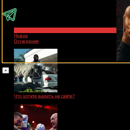
Популярное
Новое
Осуждения
×
Что хотите видеть на сайте?
05.08.2019