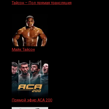
Тайсон – Пол прямая трансляция
15.11.2024
Майк Тайсон
07.04.2019
Прямой эфир ACA 200
06.02.2026