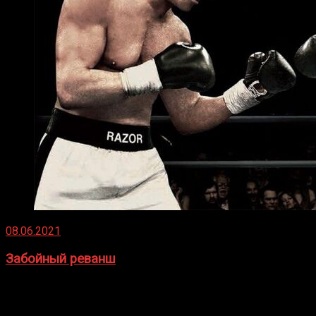
08.06.2021
Забойный реванш
Двух старых соперников по боксу уговаривают
вернуться из отставки, чтобы они бились друг с другом
Подробнее