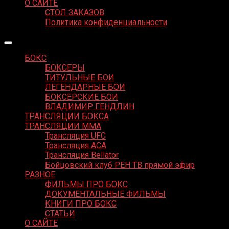
О САЙТЕ
СТОЛ ЗАКАЗОВ
Политика конфиденциальности
БОКС
БОКСЕРЫ
ТИТУЛЬНЫЕ БОИ
ЛЕГЕНДАРНЫЕ БОИ
БОКСЕРСКИЕ БОИ
ВЛАДИМИР ГЕНДЛИН
ТРАНСЛЯЦИИ БОКСА
ТРАНСЛЯЦИИ MMA
Трансляция UFC
Трансляция ACA
Трансляция Bellator
Бойцовский клуб РЕН ТВ прямой эфир
РАЗНОЕ
ФИЛЬМЫ ПРО БОКС
ДОКУМЕНТАЛЬНЫЕ ФИЛЬМЫ
КНИГИ ПРО БОКС
СТАТЬИ
О САЙТЕ