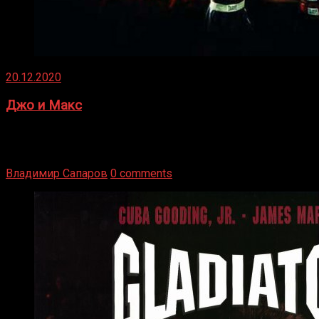
20.12.2020
Джо и Макс
1936 год. Немецкий чемпион Макс Шмеллинг одержал
победу над американским боксером-тяжеловесом Джо
Луисом. Возвратясь на Подробнее
Владимир Сапаров
0 comments