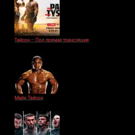
Тайсон – Пол прямая трансляция
15.11.2024
Майк Тайсон
07.04.2019