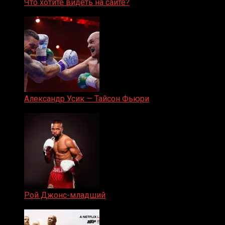
Что хотите видеть на сайте?
05.08.2019
Александр Усик — Тайсон Фьюри
19.05.2024
Рой Джонс-младший
25.04.2019