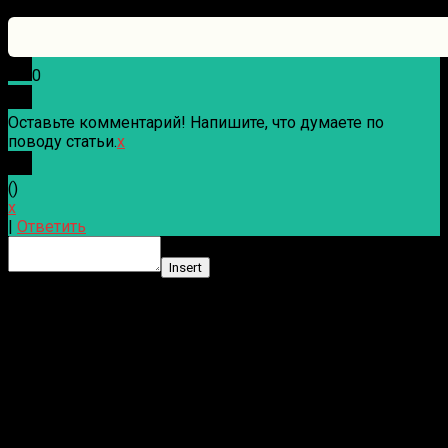
0
Оставьте комментарий! Напишите, что думаете по
поводу статьи.
x
(
)
x
|
Ответить
Insert