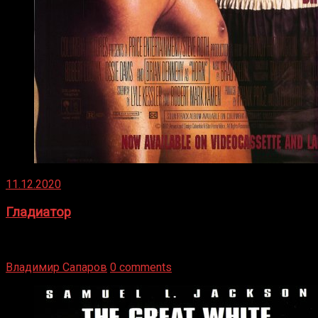
11.12.2020
Гладиатор
Томми Райли – один из лучших боксёров в своей школе.
Навыки в этом виде спорта Подробнее
Владимир Сапаров
0 comments