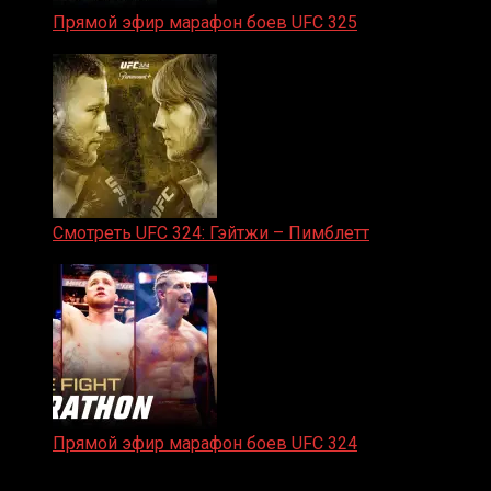
Прямой эфир марафон боев UFC 325
31.01.2026
Смотреть UFC 324: Гэйтжи – Пимблетт
24.01.2026
Прямой эфир марафон боев UFC 324
24.01.2026