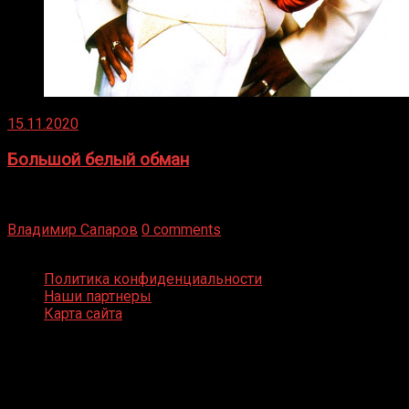
15.11.2020
Большой белый обман
Бокс — это всегда больше, чем просто спорт, чаще это
бизнес и тотализатор. И Фред Подробнее
Владимир Сапаров
0 comments
Boxing Video © Все права защищены
Политика конфиденциальности
Наши партнеры
Карта сайта