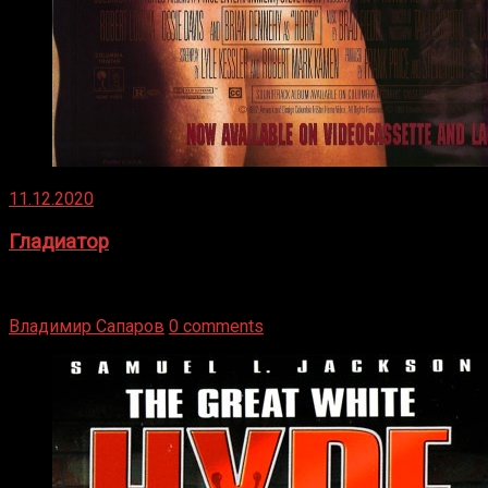
11.12.2020
Гладиатор
Томми Райли – один из лучших боксёров в своей школе.
Навыки в этом виде спорта Подробнее
Владимир Сапаров
0 comments