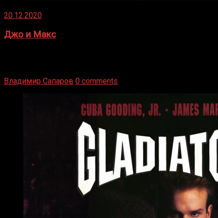
20.12.2020
Джо и Макс
1936 год. Немецкий чемпион Макс Шмеллинг одержал
победу над американским боксером-тяжеловесом Джо
Луисом. Возвратясь на Подробнее
Владимир Сапаров
0 comments