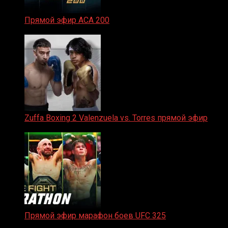
Прямой эфир ACA 200
06.02.2026
Zuffa Boxing 2 Valenzuela vs. Torres прямой эфир
31.01.2026
Прямой эфир марафон боев UFC 325
31.01.2026