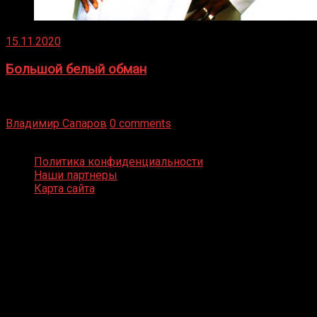
15.11.2020
Большой белый обман
Бокс — это всегда больше, чем просто спорт, чаще это
бизнес и тотализатор. И Фред Подробнее
Владимир Сапаров
0 comments
Boxing Video © Все права защищены
Политика конфиденциальности
Наши партнеры
Карта сайта