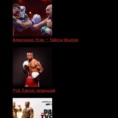
Александр Усик — Тайсон Фьюри
19.05.2024
Рой Джонс-младший
25.04.2019