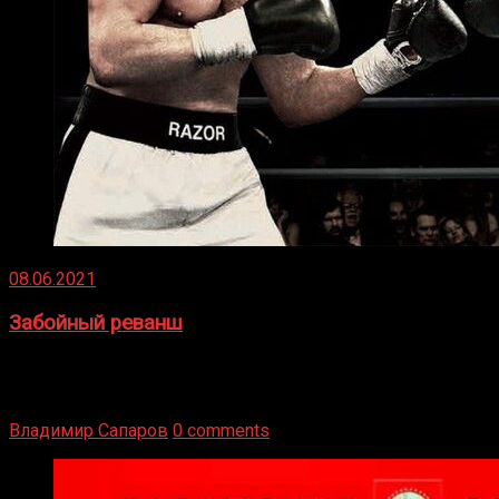
08.06.2021
Забойный реванш
Двух старых соперников по боксу уговаривают
вернуться из отставки, чтобы они бились друг с другом
Подробнее
Владимир Сапаров
0 comments