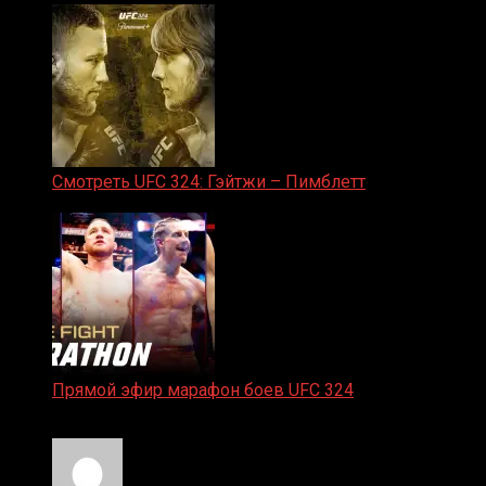
Смотреть UFC 324: Гэйтжи – Пимблетт
24.01.2026
Прямой эфир марафон боев UFC 324
24.01.2026