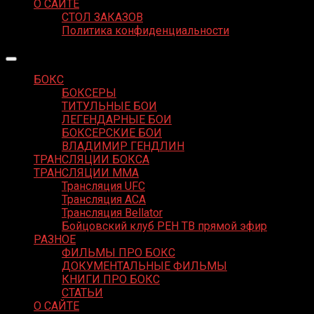
О САЙТЕ
СТОЛ ЗАКАЗОВ
Политика конфиденциальности
БОКС
БОКСЕРЫ
ТИТУЛЬНЫЕ БОИ
ЛЕГЕНДАРНЫЕ БОИ
БОКСЕРСКИЕ БОИ
ВЛАДИМИР ГЕНДЛИН
ТРАНСЛЯЦИИ БОКСА
ТРАНСЛЯЦИИ MMA
Трансляция UFC
Трансляция ACA
Трансляция Bellator
Бойцовский клуб РЕН ТВ прямой эфир
РАЗНОЕ
ФИЛЬМЫ ПРО БОКС
ДОКУМЕНТАЛЬНЫЕ ФИЛЬМЫ
КНИГИ ПРО БОКС
СТАТЬИ
О САЙТЕ