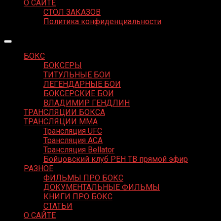
О САЙТЕ
СТОЛ ЗАКАЗОВ
Политика конфиденциальности
БОКС
БОКСЕРЫ
ТИТУЛЬНЫЕ БОИ
ЛЕГЕНДАРНЫЕ БОИ
БОКСЕРСКИЕ БОИ
ВЛАДИМИР ГЕНДЛИН
ТРАНСЛЯЦИИ БОКСА
ТРАНСЛЯЦИИ MMA
Трансляция UFC
Трансляция ACA
Трансляция Bellator
Бойцовский клуб РЕН ТВ прямой эфир
РАЗНОЕ
ФИЛЬМЫ ПРО БОКС
ДОКУМЕНТАЛЬНЫЕ ФИЛЬМЫ
КНИГИ ПРО БОКС
СТАТЬИ
О САЙТЕ