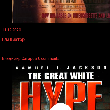
11.12.2020
Гладиатор
Томми Райли – один из лучших боксёров в своей школе.
Навыки в этом виде спорта Подробнее
Владимир Сапаров
0 comments