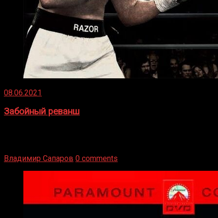
08.06.2021
Забойный реванш
Двух старых соперников по боксу уговаривают
вернуться из отставки, чтобы они бились друг с другом
Подробнее
Владимир Сапаров
0 comments