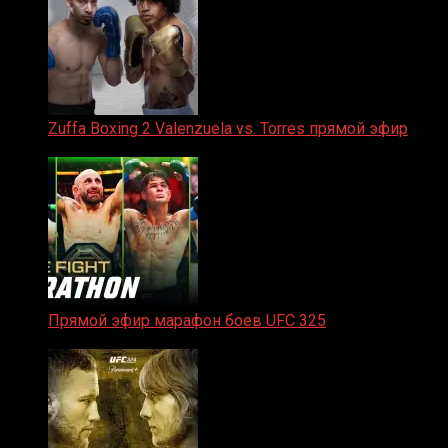
Zuffa Boxing 2 Valenzuela vs. Torres прямой эфир
31.01.2026
Прямой эфир марафон боев UFC 325
31.01.2026