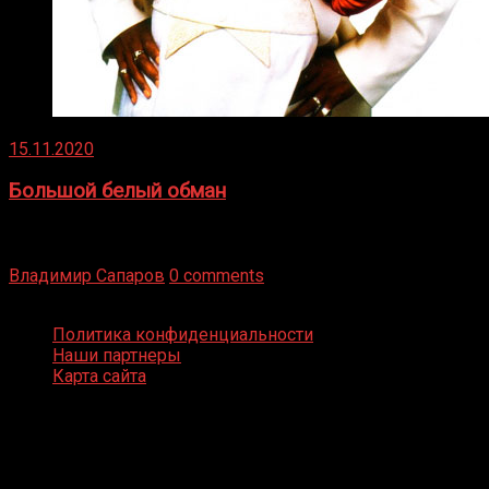
15.11.2020
Большой белый обман
Бокс — это всегда больше, чем просто спорт, чаще это
бизнес и тотализатор. И Фред Подробнее
Владимир Сапаров
0 comments
Boxing Video © Все права защищены
Политика конфиденциальности
Наши партнеры
Карта сайта