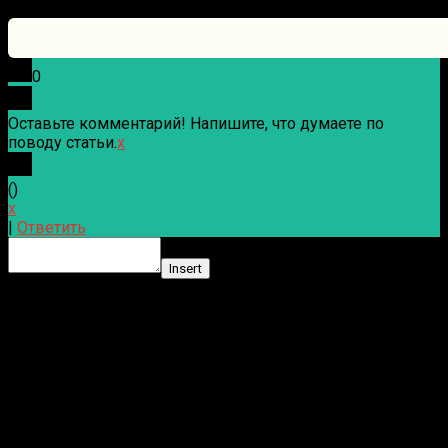
0
Оставьте комментарий! Напишите, что думаете по
поводу статьи.
x
(
)
x
|
Ответить
Insert