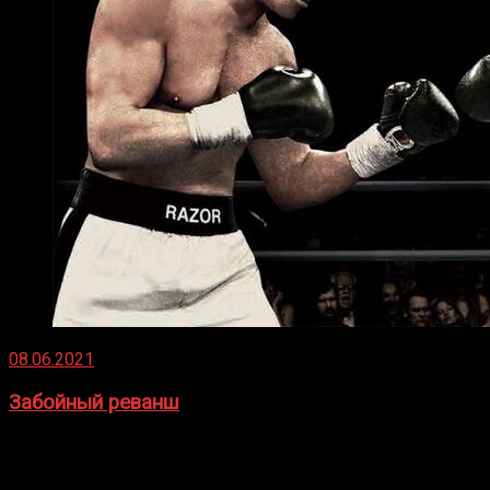
08.06.2021
Забойный реванш
Двух старых соперников по боксу уговаривают
вернуться из отставки, чтобы они бились друг с другом
Подробнее