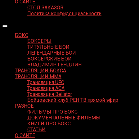
О САЙТЕ
СТОЛ ЗАКАЗОВ
Политика конфиденциальности
БОКС
БОКСЕРЫ
ТИТУЛЬНЫЕ БОИ
ЛЕГЕНДАРНЫЕ БОИ
БОКСЕРСКИЕ БОИ
ВЛАДИМИР ГЕНДЛИН
ТРАНСЛЯЦИИ БОКСА
ТРАНСЛЯЦИИ MMA
Трансляция UFC
Трансляция ACA
Трансляция Bellator
Бойцовский клуб РЕН ТВ прямой эфир
РАЗНОЕ
ФИЛЬМЫ ПРО БОКС
ДОКУМЕНТАЛЬНЫЕ ФИЛЬМЫ
КНИГИ ПРО БОКС
СТАТЬИ
О САЙТЕ