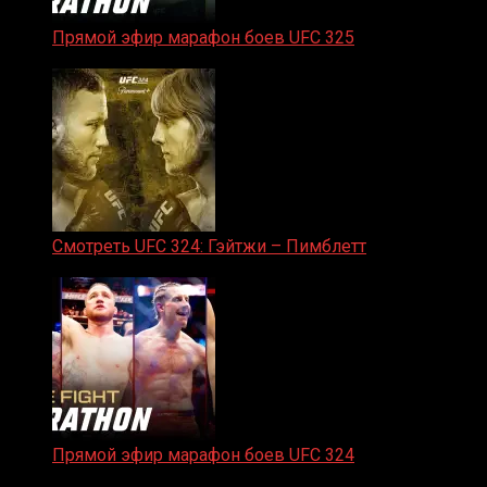
Прямой эфир марафон боев UFC 325
31.01.2026
Смотреть UFC 324: Гэйтжи – Пимблетт
24.01.2026
Прямой эфир марафон боев UFC 324
24.01.2026