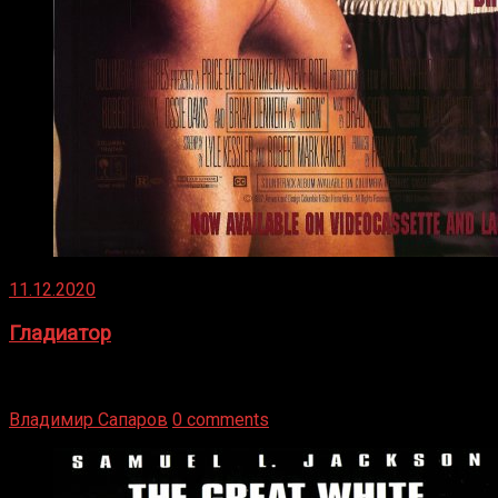
11.12.2020
Гладиатор
Томми Райли – один из лучших боксёров в своей школе.
Навыки в этом виде спорта Подробнее
Владимир Сапаров
0 comments