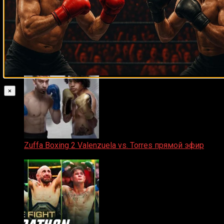
Прямой эфир ACA 200
06.02.2026
×
Zuffa Boxing 2 Valenzuela vs. Torres прямой эфир
31.01.2026