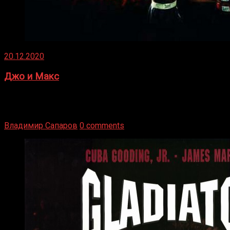
20.12.2020
Джо и Макс
1936 год. Немецкий чемпион Макс Шмеллинг одержал
победу над американским боксером-тяжеловесом Джо
Луисом. Возвратясь на Подробнее
Владимир Сапаров
0 comments