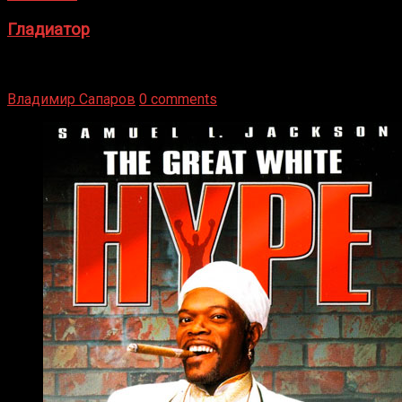
Гладиатор
Томми Райли – один из лучших боксёров в своей школе.
Навыки в этом виде спорта Подробнее
Владимир Сапаров
0 comments