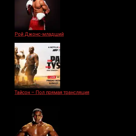
Рой Джонс-младший
25.04.2019
Тайсон – Пол прямая трансляция
15.11.2024