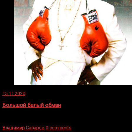
15.11.2020
Большой белый обман
Бокс — это всегда больше, чем просто спорт, чаще это
бизнес и тотализатор. И Фред Подробнее
Владимир Сапаров
0 comments