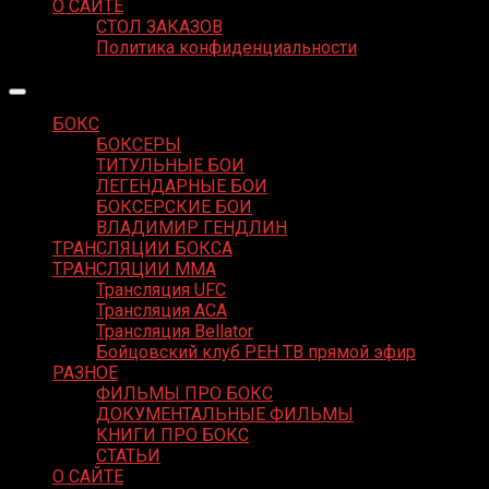
О САЙТЕ
СТОЛ ЗАКАЗОВ
Политика конфиденциальности
БОКС
БОКСЕРЫ
ТИТУЛЬНЫЕ БОИ
ЛЕГЕНДАРНЫЕ БОИ
БОКСЕРСКИЕ БОИ
ВЛАДИМИР ГЕНДЛИН
ТРАНСЛЯЦИИ БОКСА
ТРАНСЛЯЦИИ MMA
Трансляция UFC
Трансляция ACA
Трансляция Bellator
Бойцовский клуб РЕН ТВ прямой эфир
РАЗНОЕ
ФИЛЬМЫ ПРО БОКС
ДОКУМЕНТАЛЬНЫЕ ФИЛЬМЫ
КНИГИ ПРО БОКС
СТАТЬИ
О САЙТЕ