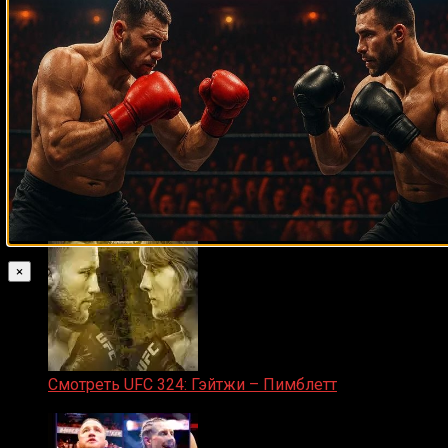
Zuffa Boxing 2 Valenzuela vs. Torres прямой эфир
31.01.2026
Прямой эфир марафон боев UFC 325
31.01.2026
×
Смотреть UFC 324: Гэйтжи – Пимблетт
24.01.2026