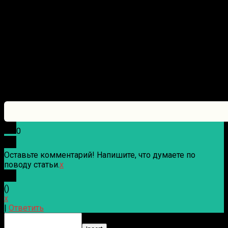
0
Оставьте комментарий! Напишите, что думаете по
поводу статьи.
x
(
)
x
|
Ответить