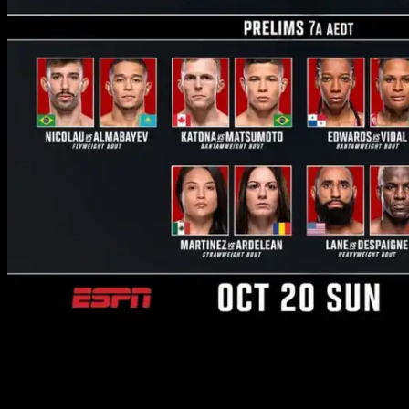
ПРЕДВАРИТЕЛЬНЫЙ КАРД (19 ОКТЯБРЯ, 23:00
МСК):
Тяжелый вес:
Робелис Деспанье – Остин Лэйн