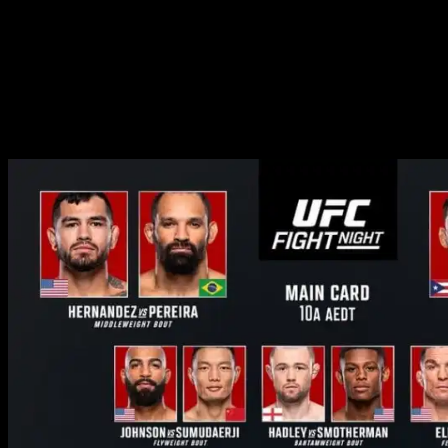
МАТЧ ТВ
Весь турнир, а также повтор будет доступен на UFC
Fight Pass
Ссылки на официальные источники – ниже.
Участники карда UFC Вегас 99