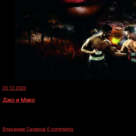
20.12.2020
Джо и Макс
1936 год. Немецкий чемпион Макс Шмеллинг одержал
победу над американским боксером-тяжеловесом Джо
Луисом. Возвратясь на Подробнее
Владимир Сапаров
0 comments