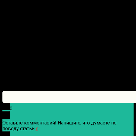
0
Оставьте комментарий! Напишите, что думаете по
поводу статьи.
x