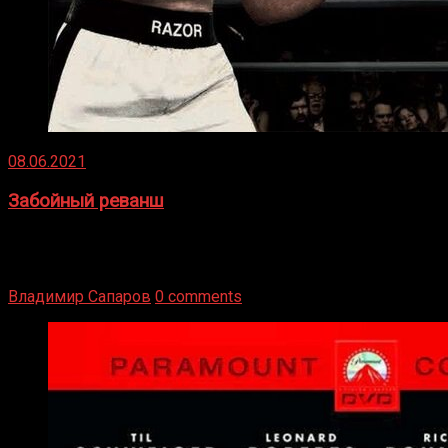
08.06.2021
Забойный реванш
Двух старых соперников по боксу уговаривают
вернуться из отставки, чтобы они бились друг с другом
Подробнее
Владимир Сапаров
0 comments