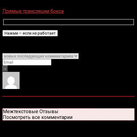
Загрузка...
Прямые трансляции бокса
Подписаться
Уведомить о
0
комментариев
Старые
Новые
Популярные
Межтекстовые Отзывы
Посмотреть все комментарии
Присоединяйся