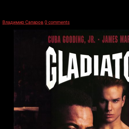
1936 год. Немецкий чемпион Макс Шмеллинг одержал
победу над американским боксером-тяжеловесом Джо
Луисом. Возвратясь на Подробнее
Владимир Сапаров
0 comments