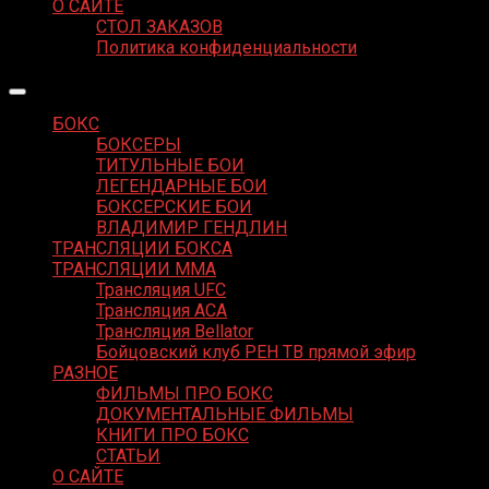
О САЙТЕ
СТОЛ ЗАКАЗОВ
Политика конфиденциальности
БОКС
БОКСЕРЫ
ТИТУЛЬНЫЕ БОИ
ЛЕГЕНДАРНЫЕ БОИ
БОКСЕРСКИЕ БОИ
ВЛАДИМИР ГЕНДЛИН
ТРАНСЛЯЦИИ БОКСА
ТРАНСЛЯЦИИ MMA
Трансляция UFC
Трансляция ACA
Трансляция Bellator
Бойцовский клуб РЕН ТВ прямой эфир
РАЗНОЕ
ФИЛЬМЫ ПРО БОКС
ДОКУМЕНТАЛЬНЫЕ ФИЛЬМЫ
КНИГИ ПРО БОКС
СТАТЬИ
О САЙТЕ