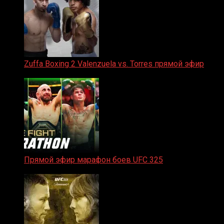
Zuffa Boxing 2 Valenzuela vs. Torres прямой эфир
31.01.2026
Прямой эфир марафон боев UFC 325
31.01.2026