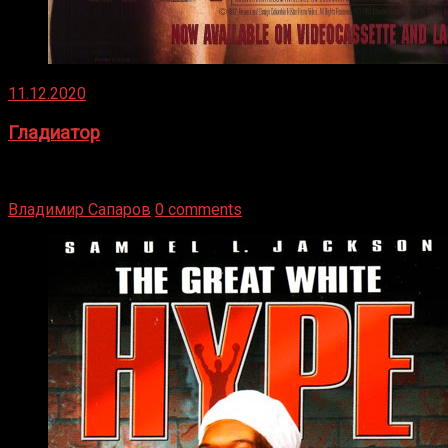
11.12.2020
Гладиатор
Томми Райли – один из лучших боксёров в своей школе.
Навыки в этом виде спорта Подробнее
Владимир Сапаров
0 comments