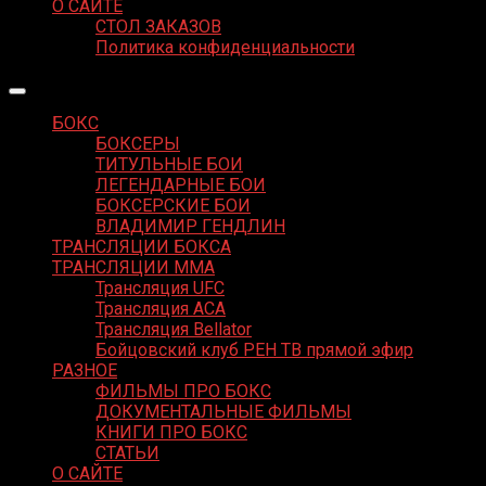
О САЙТЕ
СТОЛ ЗАКАЗОВ
Политика конфиденциальности
БОКС
БОКСЕРЫ
ТИТУЛЬНЫЕ БОИ
ЛЕГЕНДАРНЫЕ БОИ
БОКСЕРСКИЕ БОИ
ВЛАДИМИР ГЕНДЛИН
ТРАНСЛЯЦИИ БОКСА
ТРАНСЛЯЦИИ MMA
Трансляция UFC
Трансляция ACA
Трансляция Bellator
Бойцовский клуб РЕН ТВ прямой эфир
РАЗНОЕ
ФИЛЬМЫ ПРО БОКС
ДОКУМЕНТАЛЬНЫЕ ФИЛЬМЫ
КНИГИ ПРО БОКС
СТАТЬИ
О САЙТЕ