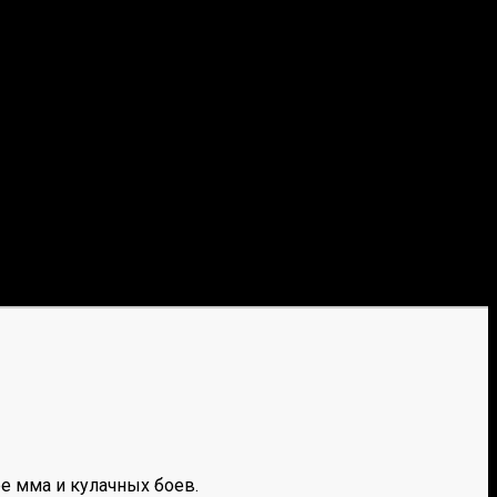
е мма и кулачных боев.