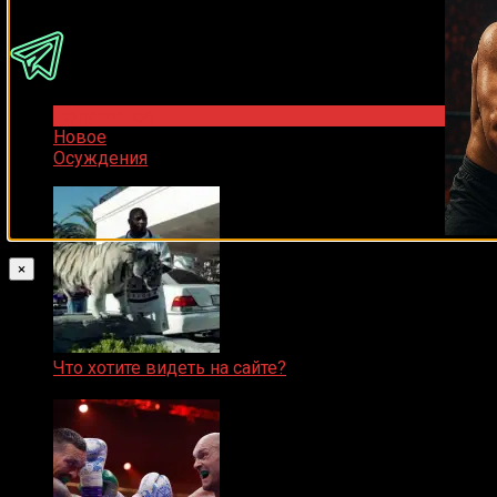
Популярное
Новое
Осуждения
×
Что хотите видеть на сайте?
05.08.2019