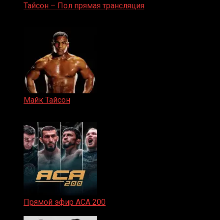
Тайсон – Пол прямая трансляция
15.11.2024
Майк Тайсон
07.04.2019
Прямой эфир ACA 200
06.02.2026