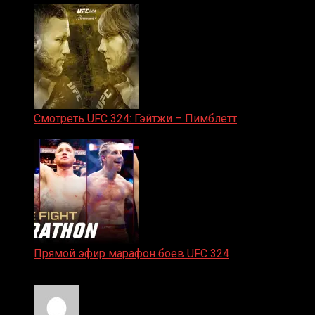
Смотреть UFC 324: Гэйтжи – Пимблетт
24.01.2026
Прямой эфир марафон боев UFC 324
24.01.2026