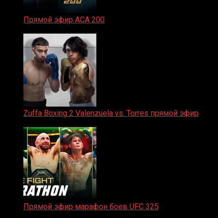
Прямой эфир ACA 200
06.02.2026
Zuffa Boxing 2 Valenzuela vs. Torres прямой эфир
31.01.2026
Прямой эфир марафон боев UFC 325
31.01.2026