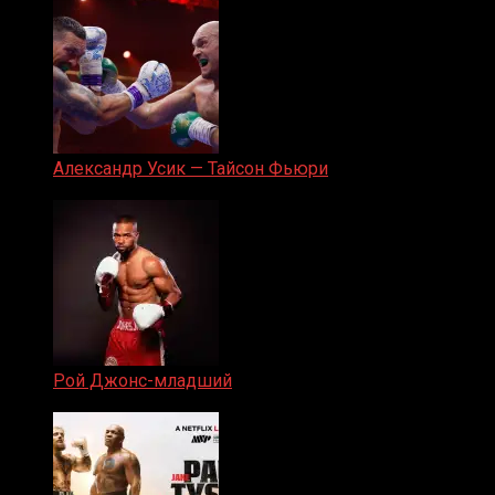
Александр Усик — Тайсон Фьюри
19.05.2024
Рой Джонс-младший
25.04.2019