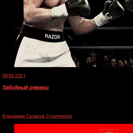
08.06.2021
Забойный реванш
Двух старых соперников по боксу уговаривают
вернуться из отставки, чтобы они бились друг с другом
Подробнее
Владимир Сапаров
0 comments