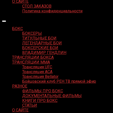
О САЙТЕ
СТОЛ ЗАКАЗОВ
Политика конфиденциальности
БОКС
БОКСЕРЫ
ТИТУЛЬНЫЕ БОИ
ЛЕГЕНДАРНЫЕ БОИ
БОКСЕРСКИЕ БОИ
ВЛАДИМИР ГЕНДЛИН
ТРАНСЛЯЦИИ БОКСА
ТРАНСЛЯЦИИ MMA
Трансляция UFC
Трансляция ACA
Трансляция Bellator
Бойцовский клуб РЕН ТВ прямой эфир
РАЗНОЕ
ФИЛЬМЫ ПРО БОКС
ДОКУМЕНТАЛЬНЫЕ ФИЛЬМЫ
КНИГИ ПРО БОКС
СТАТЬИ
О САЙТЕ