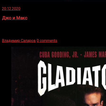
20.12.2020
Джо и Макс
1936 год. Немецкий чемпион Макс Шмеллинг одержал
победу над американским боксером-тяжеловесом Джо
Луисом. Возвратясь на Подробнее
Владимир Сапаров
0 comments