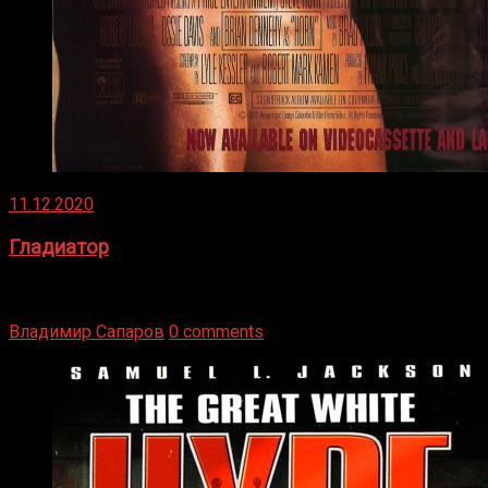
11.12.2020
Гладиатор
Томми Райли – один из лучших боксёров в своей школе.
Навыки в этом виде спорта Подробнее
Владимир Сапаров
0 comments