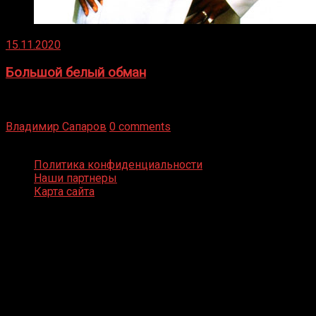
15.11.2020
Большой белый обман
Бокс — это всегда больше, чем просто спорт, чаще это
бизнес и тотализатор. И Фред Подробнее
Владимир Сапаров
0 comments
Boxing Video © Все права защищены
Политика конфиденциальности
Наши партнеры
Карта сайта