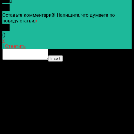
0
Оставьте комментарий! Напишите, что думаете по
поводу статьи.
x
(
)
x
|
Ответить
Insert