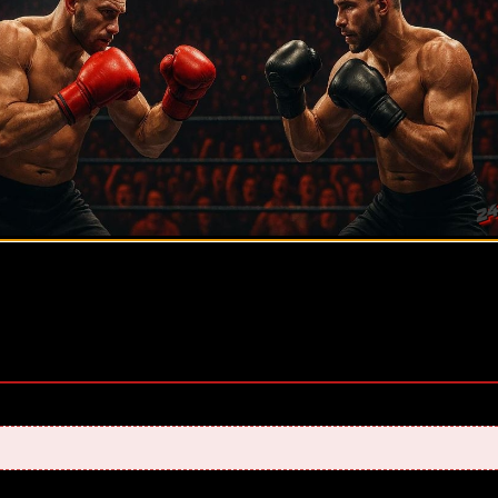
оценок, среднее:
5,00
из 5)