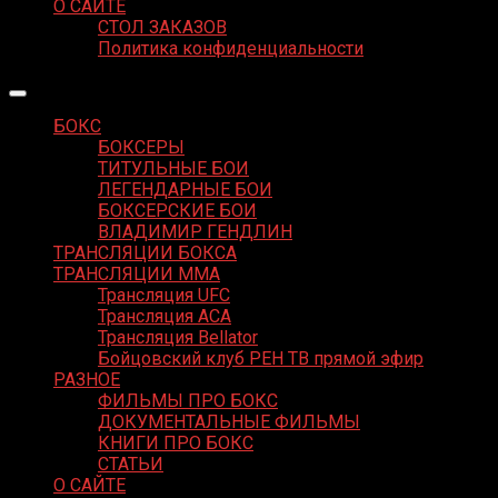
О САЙТЕ
СТОЛ ЗАКАЗОВ
Политика конфиденциальности
БОКС
БОКСЕРЫ
ТИТУЛЬНЫЕ БОИ
ЛЕГЕНДАРНЫЕ БОИ
БОКСЕРСКИЕ БОИ
ВЛАДИМИР ГЕНДЛИН
ТРАНСЛЯЦИИ БОКСА
ТРАНСЛЯЦИИ MMA
Трансляция UFC
Трансляция ACA
Трансляция Bellator
Бойцовский клуб РЕН ТВ прямой эфир
РАЗНОЕ
ФИЛЬМЫ ПРО БОКС
ДОКУМЕНТАЛЬНЫЕ ФИЛЬМЫ
КНИГИ ПРО БОКС
СТАТЬИ
О САЙТЕ