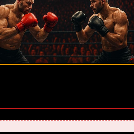
ее 20 лет. Также, интересуюсь крупными событиями в мир
оценок, среднее:
5,00
из 5)