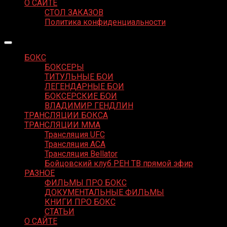
О САЙТЕ
СТОЛ ЗАКАЗОВ
Политика конфиденциальности
БОКС
БОКСЕРЫ
ТИТУЛЬНЫЕ БОИ
ЛЕГЕНДАРНЫЕ БОИ
БОКСЕРСКИЕ БОИ
ВЛАДИМИР ГЕНДЛИН
ТРАНСЛЯЦИИ БОКСА
ТРАНСЛЯЦИИ MMA
Трансляция UFC
Трансляция ACA
Трансляция Bellator
Бойцовский клуб РЕН ТВ прямой эфир
РАЗНОЕ
ФИЛЬМЫ ПРО БОКС
ДОКУМЕНТАЛЬНЫЕ ФИЛЬМЫ
КНИГИ ПРО БОКС
СТАТЬИ
О САЙТЕ