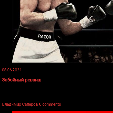
08.06.2021
Забойный реванш
Двух старых соперников по боксу уговаривают
вернуться из отставки, чтобы они бились друг с другом
Подробнее
Владимир Сапаров
0 comments