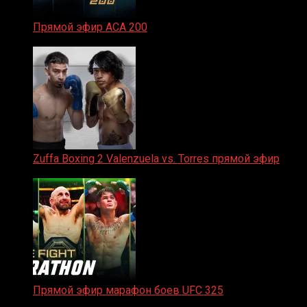
Прямой эфир ACA 200
06.02.2026
Zuffa Boxing 2 Valenzuela vs. Torres прямой эфир
31.01.2026
Прямой эфир марафон боев UFC 325
31.01.2026