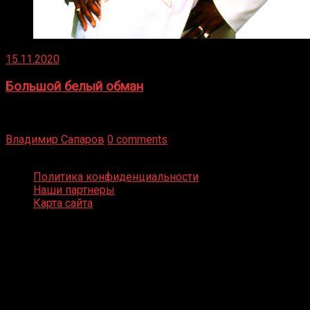
15.11.2020
Большой белый обман
Бокс — это всегда больше, чем просто спорт, чаще это
бизнес и тотализатор. И Фред Подробнее
Владимир Сапаров
0 comments
Boxing Video © Все права защищены
Политика конфиденциальности
Наши партнеры
Карта сайта