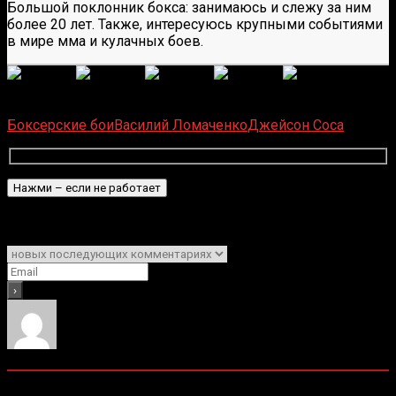
Большой поклонник бокса: занимаюсь и слежу за ним
более 20 лет. Также, интересуюсь крупными событиями
в мире мма и кулачных боев.
(Пока оценок нет)
Загрузка...
Боксерские бои
Василий Ломаченко
Джейсон Соса
Подписаться
Уведомить о
0
комментариев
Старые