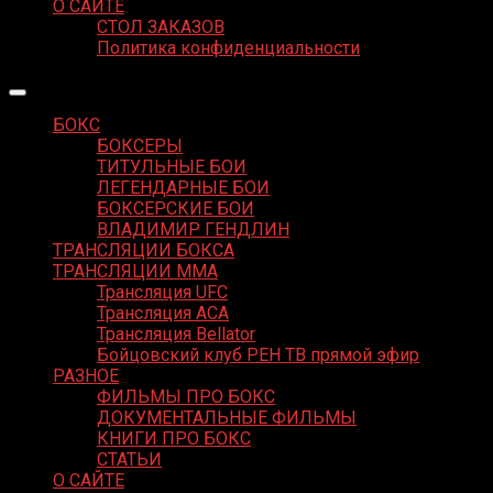
О САЙТЕ
СТОЛ ЗАКАЗОВ
Политика конфиденциальности
БОКС
БОКСЕРЫ
ТИТУЛЬНЫЕ БОИ
ЛЕГЕНДАРНЫЕ БОИ
БОКСЕРСКИЕ БОИ
ВЛАДИМИР ГЕНДЛИН
ТРАНСЛЯЦИИ БОКСА
ТРАНСЛЯЦИИ MMA
Трансляция UFC
Трансляция ACA
Трансляция Bellator
Бойцовский клуб РЕН ТВ прямой эфир
РАЗНОЕ
ФИЛЬМЫ ПРО БОКС
ДОКУМЕНТАЛЬНЫЕ ФИЛЬМЫ
КНИГИ ПРО БОКС
СТАТЬИ
О САЙТЕ