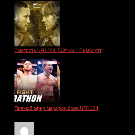
Смотреть UFC 324: Гэйтжи – Пимблетт
24.01.2026
Прямой эфир марафон боев UFC 324
24.01.2026