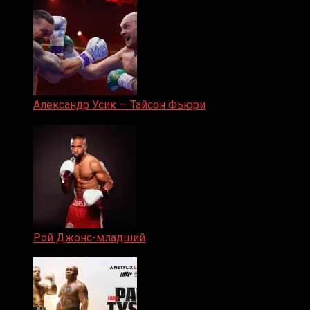
Александр Усик — Тайсон Фьюри
19.05.2024
Рой Джонс-младший
25.04.2019