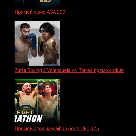
Прямой эфир ACA 200
06.02.2026
Zuffa Boxing 2 Valenzuela vs. Torres прямой эфир
31.01.2026
Прямой эфир марафон боев UFC 325
31.01.2026