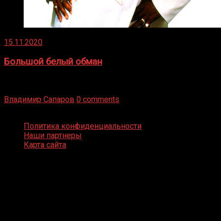
15.11.2020
Большой белый обман
Бокс — это всегда больше, чем просто спорт, чаще это
бизнес и тотализатор. И Фред Подробнее
Владимир Сапаров
0 comments
Boxing Video © Все права защищены
Политика конфиденциальности
Наши партнеры
Карта сайта