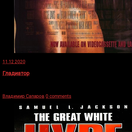
11.12.2020
Гладиатор
Томми Райли – один из лучших боксёров в своей школе.
Навыки в этом виде спорта Подробнее
Владимир Сапаров
0 comments