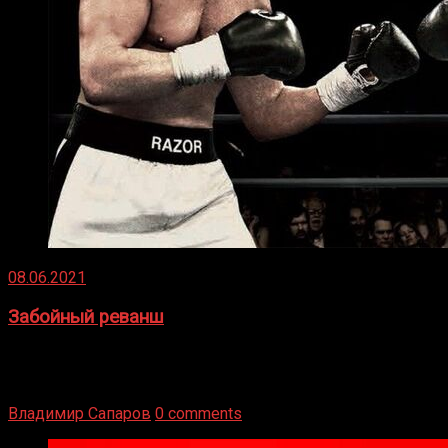
08.06.2021
Забойный реванш
Двух старых соперников по боксу уговаривают
вернуться из отставки, чтобы они бились друг с другом
Подробнее
Владимир Сапаров
0 comments