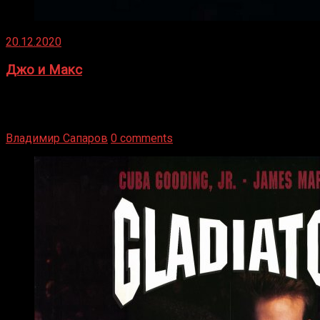
20.12.2020
Джо и Макс
1936 год. Немецкий чемпион Макс Шмеллинг одержал
победу над американским боксером-тяжеловесом Джо
Луисом. Возвратясь на Подробнее
Владимир Сапаров
0 comments