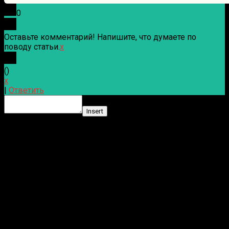
0
Оставьте комментарий! Напишите, что думаете по
поводу статьи.
x
(
)
x
|
Ответить
Insert