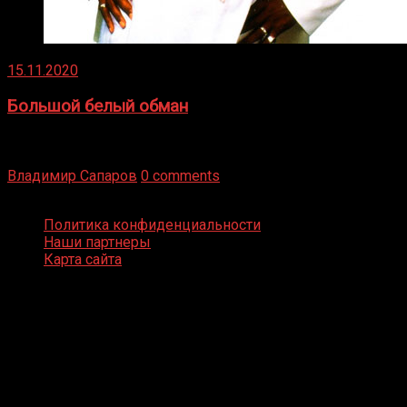
15.11.2020
Большой белый обман
Бокс — это всегда больше, чем просто спорт, чаще это
бизнес и тотализатор. И Фред Подробнее
Владимир Сапаров
0 comments
Boxing Video © Все права защищены
Политика конфиденциальности
Наши партнеры
Карта сайта