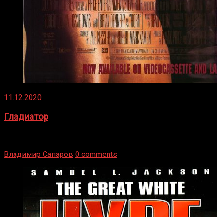
11.12.2020
Гладиатор
Томми Райли – один из лучших боксёров в своей школе.
Навыки в этом виде спорта Подробнее
Владимир Сапаров
0 comments