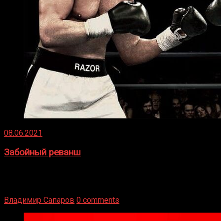
08.06.2021
Забойный реванш
Двух старых соперников по боксу уговаривают
вернуться из отставки, чтобы они бились друг с другом
Подробнее
Владимир Сапаров
0 comments