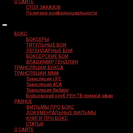
О САЙТЕ
СТОЛ ЗАКАЗОВ
Политика конфиденциальности
БОКС
БОКСЕРЫ
ТИТУЛЬНЫЕ БОИ
ЛЕГЕНДАРНЫЕ БОИ
БОКСЕРСКИЕ БОИ
ВЛАДИМИР ГЕНДЛИН
ТРАНСЛЯЦИИ БОКСА
ТРАНСЛЯЦИИ MMA
Трансляция UFC
Трансляция ACA
Трансляция Bellator
Бойцовский клуб РЕН ТВ прямой эфир
РАЗНОЕ
ФИЛЬМЫ ПРО БОКС
ДОКУМЕНТАЛЬНЫЕ ФИЛЬМЫ
КНИГИ ПРО БОКС
СТАТЬИ
О САЙТЕ