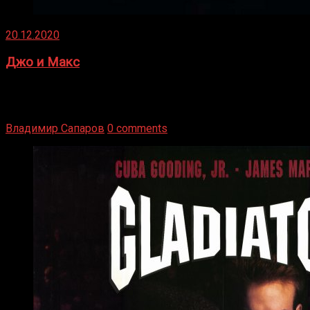
20.12.2020
Джо и Макс
1936 год. Немецкий чемпион Макс Шмеллинг одержал
победу над американским боксером-тяжеловесом Джо
Луисом. Возвратясь на Подробнее
Владимир Сапаров
0 comments