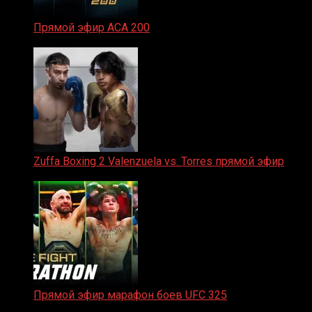
Прямой эфир ACA 200
06.02.2026
Zuffa Boxing 2 Valenzuela vs. Torres прямой эфир
31.01.2026
Прямой эфир марафон боев UFC 325
31.01.2026