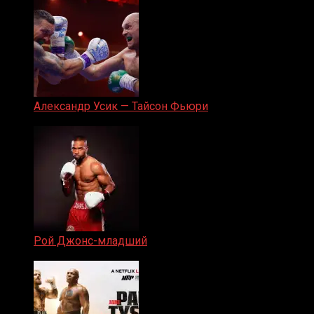
Александр Усик — Тайсон Фьюри
19.05.2024
Рой Джонс-младший
25.04.2019