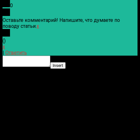
0
Оставьте комментарий! Напишите, что думаете по
поводу статьи.
x
(
)
x
|
Ответить
Insert