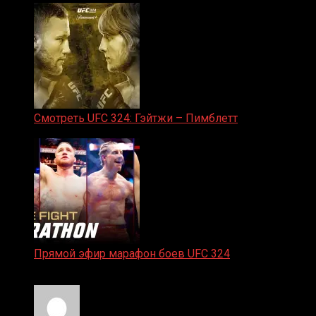
Смотреть UFC 324: Гэйтжи – Пимблетт
24.01.2026
Прямой эфир марафон боев UFC 324
24.01.2026