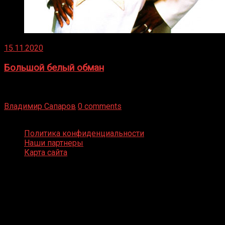
15.11.2020
Большой белый обман
Бокс — это всегда больше, чем просто спорт, чаще это
бизнес и тотализатор. И Фред Подробнее
Владимир Сапаров
0 comments
Boxing Video © Все права защищены
Политика конфиденциальности
Наши партнеры
Карта сайта