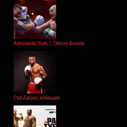
Александр Усик — Тайсон Фьюри
19.05.2024
Рой Джонс-младший
25.04.2019