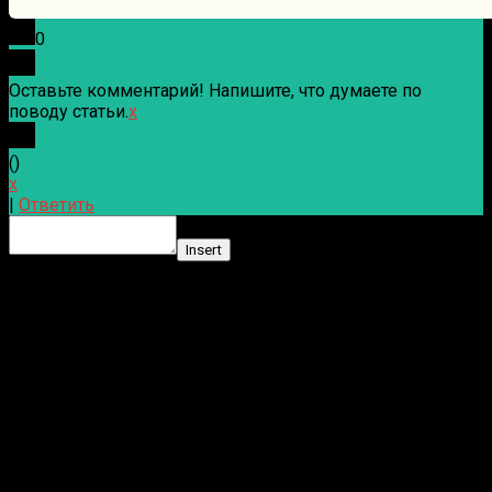
0
Оставьте комментарий! Напишите, что думаете по
поводу статьи.
x
(
)
x
|
Ответить
Insert