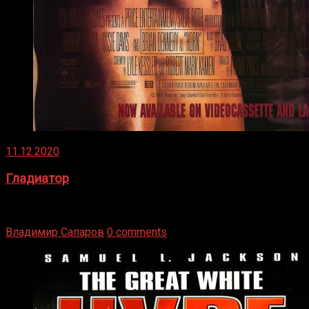
11.12.2020
Гладиатор
Томми Райли – один из лучших боксёров в своей школе.
Навыки в этом виде спорта Подробнее
Владимир Сапаров
0 comments