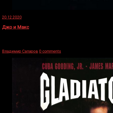
20.12.2020
Джо и Макс
1936 год. Немецкий чемпион Макс Шмеллинг одержал
победу над американским боксером-тяжеловесом Джо
Луисом. Возвратясь на Подробнее
Владимир Сапаров
0 comments