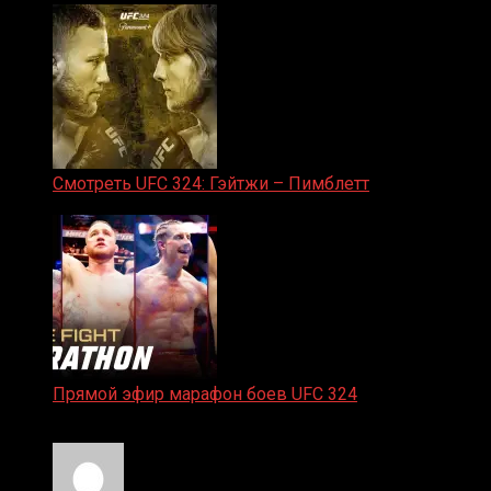
Смотреть UFC 324: Гэйтжи – Пимблетт
24.01.2026
Прямой эфир марафон боев UFC 324
24.01.2026