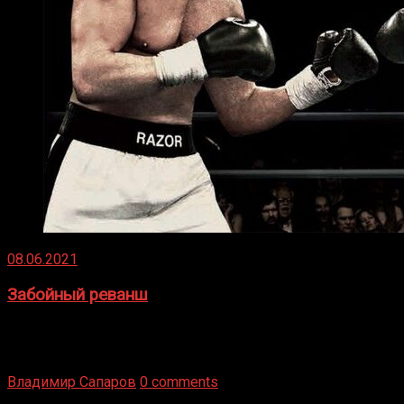
08.06.2021
Забойный реванш
Двух старых соперников по боксу уговаривают
вернуться из отставки, чтобы они бились друг с другом
Подробнее
Владимир Сапаров
0 comments