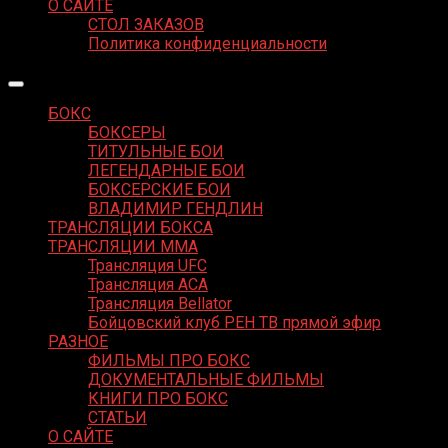
О САЙТЕ
СТОЛ ЗАКАЗОВ
Политика конфиденциальности
БОКС
БОКСЕРЫ
ТИТУЛЬНЫЕ БОИ
ЛЕГЕНДАРНЫЕ БОИ
БОКСЕРСКИЕ БОИ
ВЛАДИМИР ГЕНДЛИН
ТРАНСЛЯЦИИ БОКСА
ТРАНСЛЯЦИИ MMA
Трансляция UFC
Трансляция ACA
Трансляция Bellator
Бойцовский клуб РЕН ТВ прямой эфир
РАЗНОЕ
ФИЛЬМЫ ПРО БОКС
ДОКУМЕНТАЛЬНЫЕ ФИЛЬМЫ
КНИГИ ПРО БОКС
СТАТЬИ
О САЙТЕ