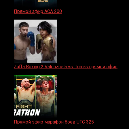
Прямой эфир ACA 200
06.02.2026
Zuffa Boxing 2 Valenzuela vs. Torres прямой эфир
31.01.2026
Прямой эфир марафон боев UFC 325
31.01.2026