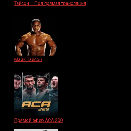
Тайсон – Пол прямая трансляция
15.11.2024
Майк Тайсон
07.04.2019
Прямой эфир ACA 200
06.02.2026