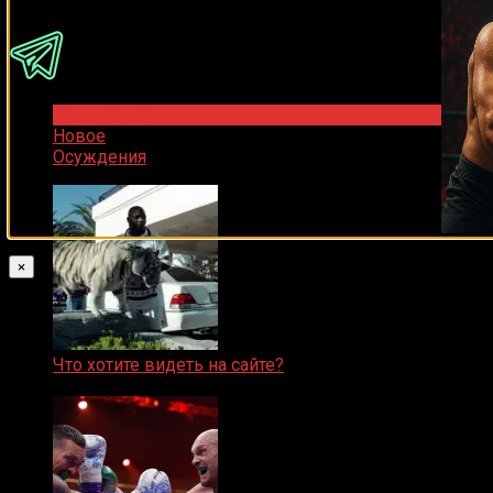
Популярное
Новое
Осуждения
×
Что хотите видеть на сайте?
05.08.2019