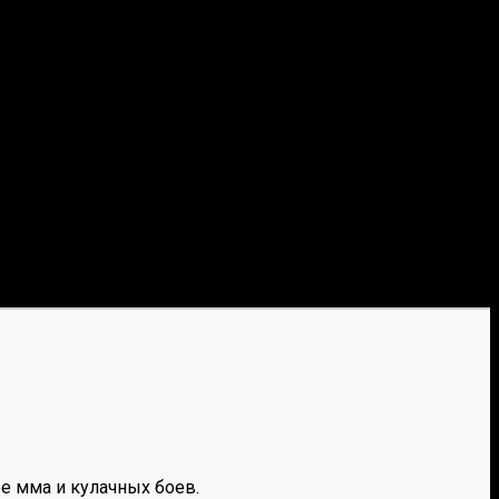
е мма и кулачных боев.