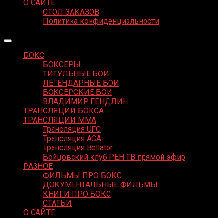
О САЙТЕ
СТОЛ ЗАКАЗОВ
Политика конфиденциальности
БОКС
БОКСЕРЫ
ТИТУЛЬНЫЕ БОИ
ЛЕГЕНДАРНЫЕ БОИ
БОКСЕРСКИЕ БОИ
ВЛАДИМИР ГЕНДЛИН
ТРАНСЛЯЦИИ БОКСА
ТРАНСЛЯЦИИ MMA
Трансляция UFC
Трансляция ACA
Трансляция Bellator
Бойцовский клуб РЕН ТВ прямой эфир
РАЗНОЕ
ФИЛЬМЫ ПРО БОКС
ДОКУМЕНТАЛЬНЫЕ ФИЛЬМЫ
КНИГИ ПРО БОКС
СТАТЬИ
О САЙТЕ