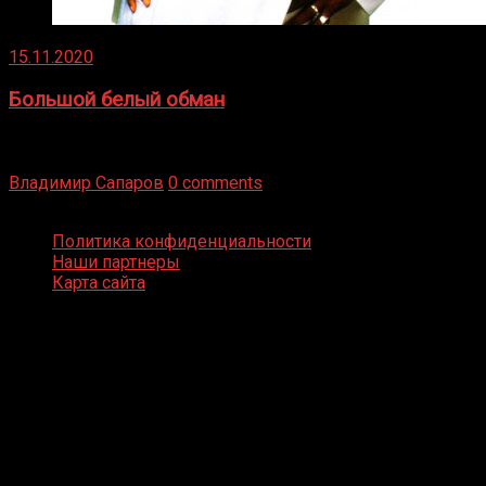
15.11.2020
Большой белый обман
Бокс — это всегда больше, чем просто спорт, чаще это
бизнес и тотализатор. И Фред Подробнее
Владимир Сапаров
0 comments
Boxing Video © Все права защищены
Политика конфиденциальности
Наши партнеры
Карта сайта