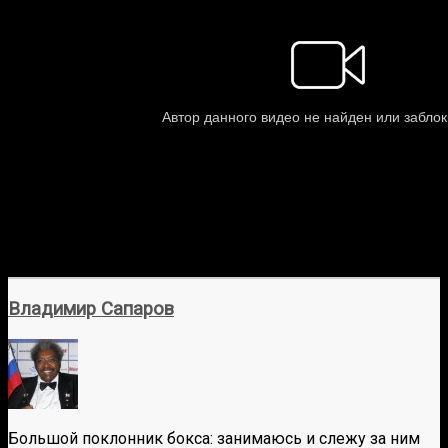
Владимир Сапаров
Большой поклонник бокса: занимаюсь и слежу за ним