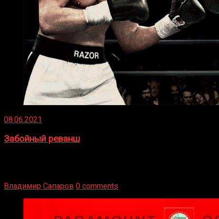
08.06.2021
Забойный реванш
Двух старых соперников по боксу уговаривают
вернуться из отставки, чтобы они бились друг с другом
Подробнее
Владимир Сапаров
0 comments