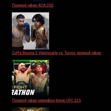
Прямой эфир ACA 200
06.02.2026
Zuffa Boxing 2 Valenzuela vs. Torres прямой эфир
31.01.2026
Прямой эфир марафон боев UFC 325
31.01.2026