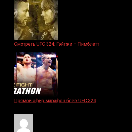
Смотреть UFC 324: Гэйтжи – Пимблетт
24.01.2026
Прямой эфир марафон боев UFC 324
24.01.2026