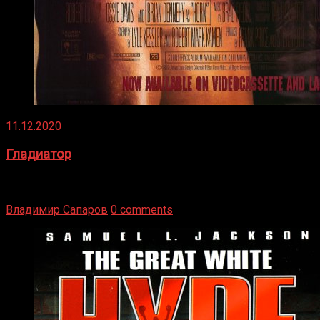
11.12.2020
Гладиатор
Томми Райли – один из лучших боксёров в своей школе.
Навыки в этом виде спорта Подробнее
Владимир Сапаров
0 comments