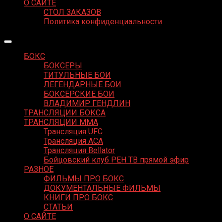
О САЙТЕ
СТОЛ ЗАКАЗОВ
Политика конфиденциальности
БОКС
БОКСЕРЫ
ТИТУЛЬНЫЕ БОИ
ЛЕГЕНДАРНЫЕ БОИ
БОКСЕРСКИЕ БОИ
ВЛАДИМИР ГЕНДЛИН
ТРАНСЛЯЦИИ БОКСА
ТРАНСЛЯЦИИ MMA
Трансляция UFC
Трансляция ACA
Трансляция Bellator
Бойцовский клуб РЕН ТВ прямой эфир
РАЗНОЕ
ФИЛЬМЫ ПРО БОКС
ДОКУМЕНТАЛЬНЫЕ ФИЛЬМЫ
КНИГИ ПРО БОКС
СТАТЬИ
О САЙТЕ