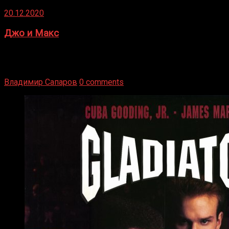
20.12.2020
Джо и Макс
1936 год. Немецкий чемпион Макс Шмеллинг одержал
победу над американским боксером-тяжеловесом Джо
Луисом. Возвратясь на Подробнее
Владимир Сапаров
0 comments