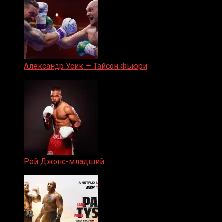
Александр Усик — Тайсон Фьюри
19.05.2024
Рой Джонс-младший
25.04.2019