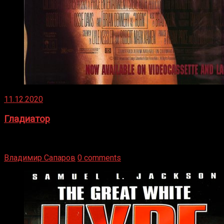
11.12.2020
Гладиатор
Томми Райли – один из лучших боксёров в своей школе.
Навыки в этом виде спорта Подробнее
Владимир Сапаров
0 comments