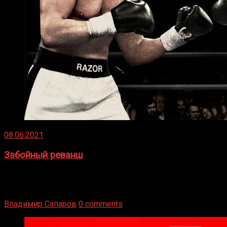
08.06.2021
Забойный реванш
Двух старых соперников по боксу уговаривают
вернуться из отставки, чтобы они бились друг с другом
Подробнее
Владимир Сапаров
0 comments