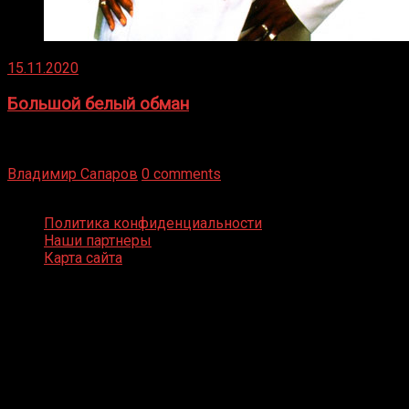
15.11.2020
Большой белый обман
Бокс — это всегда больше, чем просто спорт, чаще это
бизнес и тотализатор. И Фред Подробнее
Владимир Сапаров
0 comments
Boxing Video © Все права защищены
Политика конфиденциальности
Наши партнеры
Карта сайта