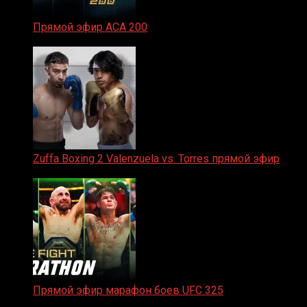
Прямой эфир ACA 200
06.02.2026
Zuffa Boxing 2 Valenzuela vs. Torres прямой эфир
31.01.2026
Прямой эфир марафон боев UFC 325
31.01.2026