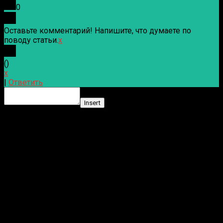
0
Оставьте комментарий! Напишите, что думаете по
поводу статьи.
x
(
)
x
|
Ответить
Insert