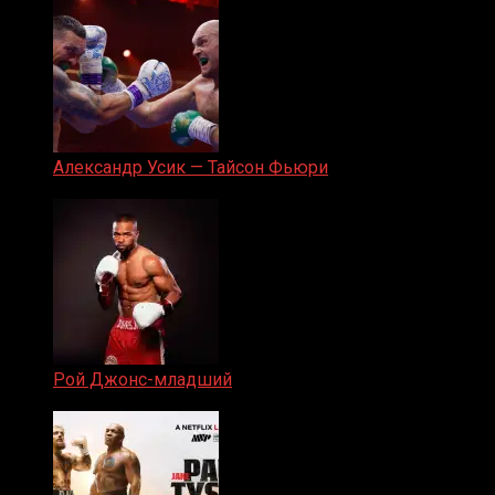
Александр Усик — Тайсон Фьюри
19.05.2024
Рой Джонс-младший
25.04.2019