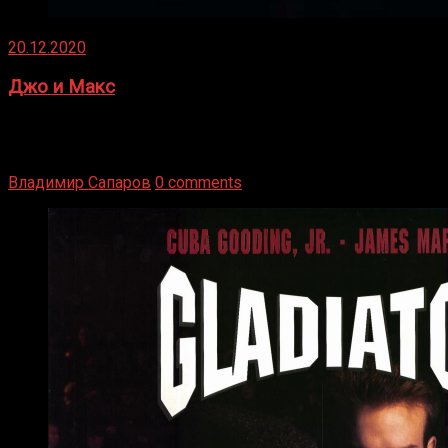
20.12.2020
Джо и Макс
1936 год. Немецкий чемпион Макс Шмеллинг одержал
победу над американским боксером-тяжеловесом Джо
Луисом. Возвратясь на Подробнее
Владимир Сапаров
0 comments