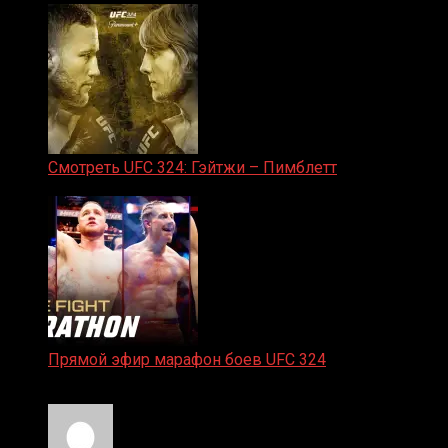
Смотреть UFC 324: Гэйтжи – Пимблетт
24.01.2026
Прямой эфир марафон боев UFC 324
24.01.2026