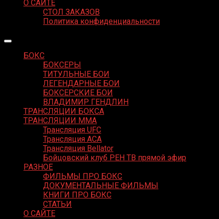
О САЙТЕ
СТОЛ ЗАКАЗОВ
Политика конфиденциальности
БОКС
БОКСЕРЫ
ТИТУЛЬНЫЕ БОИ
ЛЕГЕНДАРНЫЕ БОИ
БОКСЕРСКИЕ БОИ
ВЛАДИМИР ГЕНДЛИН
ТРАНСЛЯЦИИ БОКСА
ТРАНСЛЯЦИИ MMA
Трансляция UFC
Трансляция ACA
Трансляция Bellator
Бойцовский клуб РЕН ТВ прямой эфир
РАЗНОЕ
ФИЛЬМЫ ПРО БОКС
ДОКУМЕНТАЛЬНЫЕ ФИЛЬМЫ
КНИГИ ПРО БОКС
СТАТЬИ
О САЙТЕ