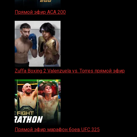
Прямой эфир ACA 200
06.02.2026
Zuffa Boxing 2 Valenzuela vs. Torres прямой эфир
31.01.2026
Прямой эфир марафон боев UFC 325
31.01.2026