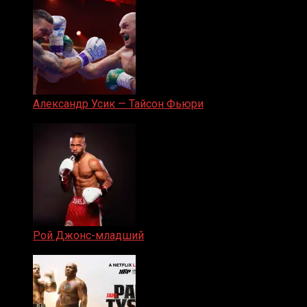
Александр Усик — Тайсон Фьюри
19.05.2024
Рой Джонс-младший
25.04.2019