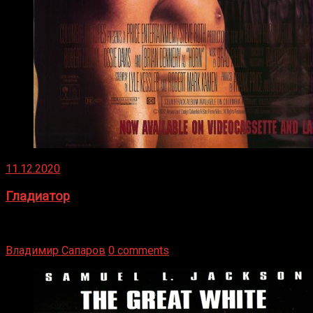
11.12.2020
Гладиатор
Томми Райли – один из лучших боксёров в своей школе.
Навыки в этом виде спорта Подробнее
Владимир Сапаров
0 comments