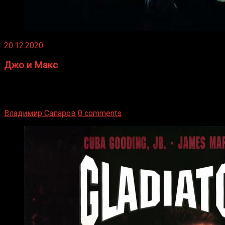
20.12.2020
Джо и Макс
1936 год. Немецкий чемпион Макс Шмеллинг одержал
победу над американским боксером-тяжеловесом Джо
Луисом. Возвратясь на Подробнее
Владимир Сапаров
0 comments