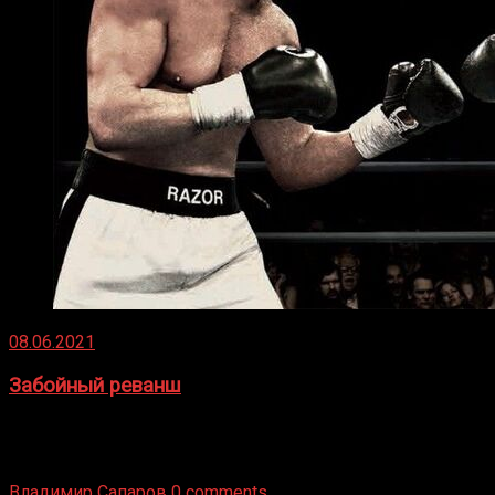
08.06.2021
Забойный реванш
Двух старых соперников по боксу уговаривают
вернуться из отставки, чтобы они бились друг с другом
Подробнее
Владимир Сапаров
0 comments