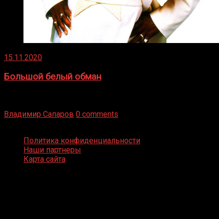
15.11.2020
Большой белый обман
Бокс — это всегда больше, чем просто спорт, чаще это
бизнес и тотализатор. И Фред Подробнее
Владимир Сапаров
0 comments
Boxing Video © Все права защищены
Политика конфиденциальности
Наши партнеры
Карта сайта