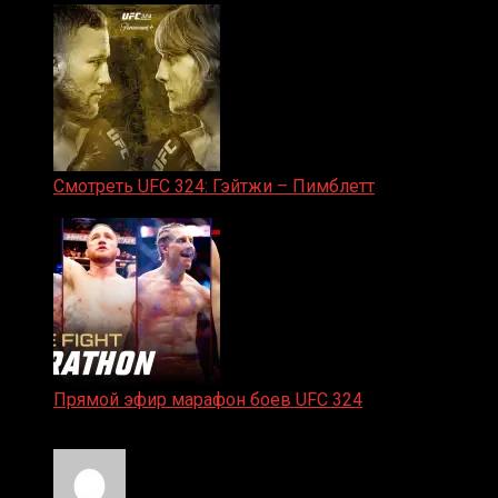
Смотреть UFC 324: Гэйтжи – Пимблетт
24.01.2026
Прямой эфир марафон боев UFC 324
24.01.2026