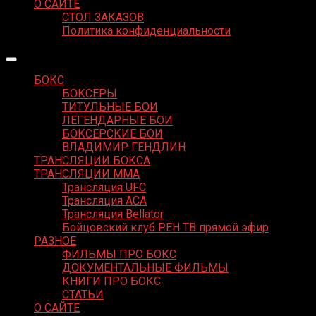
О САЙТЕ
СТОЛ ЗАКАЗОВ
Политика конфиденциальности
БОКС
БОКСЕРЫ
ТИТУЛЬНЫЕ БОИ
ЛЕГЕНДАРНЫЕ БОИ
БОКСЕРСКИЕ БОИ
ВЛАДИМИР ГЕНДЛИН
ТРАНСЛЯЦИИ БОКСА
ТРАНСЛЯЦИИ MMA
Трансляция UFC
Трансляция ACA
Трансляция Bellator
Бойцовский клуб РЕН ТВ прямой эфир
РАЗНОЕ
ФИЛЬМЫ ПРО БОКС
ДОКУМЕНТАЛЬНЫЕ ФИЛЬМЫ
КНИГИ ПРО БОКС
СТАТЬИ
О САЙТЕ