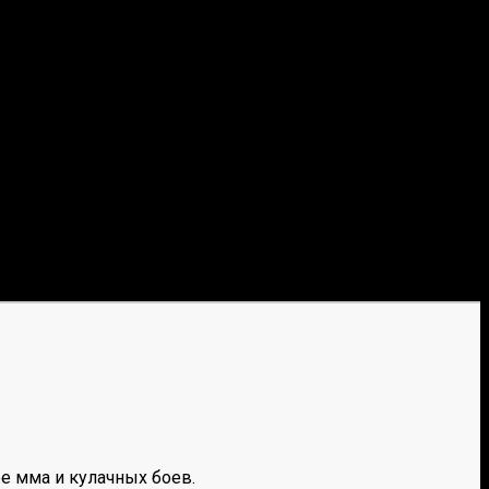
е мма и кулачных боев.