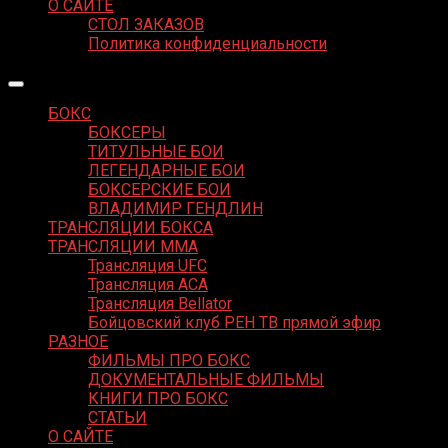
О САЙТЕ
СТОЛ ЗАКАЗОВ
Политика конфиденциальности
БОКС
БОКСЕРЫ
ТИТУЛЬНЫЕ БОИ
ЛЕГЕНДАРНЫЕ БОИ
БОКСЕРСКИЕ БОИ
ВЛАДИМИР ГЕНДЛИН
ТРАНСЛЯЦИИ БОКСА
ТРАНСЛЯЦИИ MMA
Трансляция UFC
Трансляция ACA
Трансляция Bellator
Бойцовский клуб РЕН ТВ прямой эфир
РАЗНОЕ
ФИЛЬМЫ ПРО БОКС
ДОКУМЕНТАЛЬНЫЕ ФИЛЬМЫ
КНИГИ ПРО БОКС
СТАТЬИ
О САЙТЕ