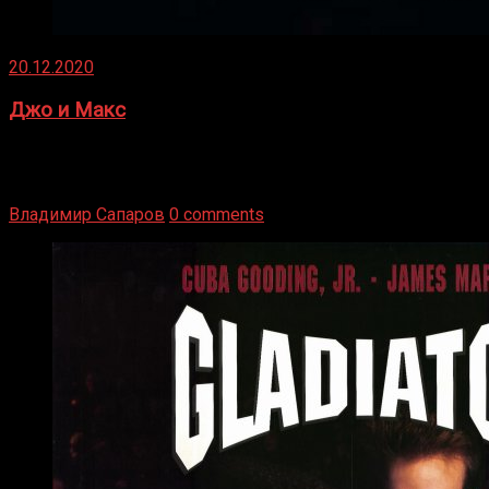
20.12.2020
Джо и Макс
1936 год. Немецкий чемпион Макс Шмеллинг одержал
победу над американским боксером-тяжеловесом Джо
Луисом. Возвратясь на Подробнее
Владимир Сапаров
0 comments