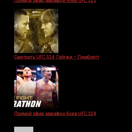
Прямой эфир марафон боев UFC 325
31.01.2026
Смотреть UFC 324: Гэйтжи – Пимблетт
24.01.2026
Прямой эфир марафон боев UFC 324
24.01.2026