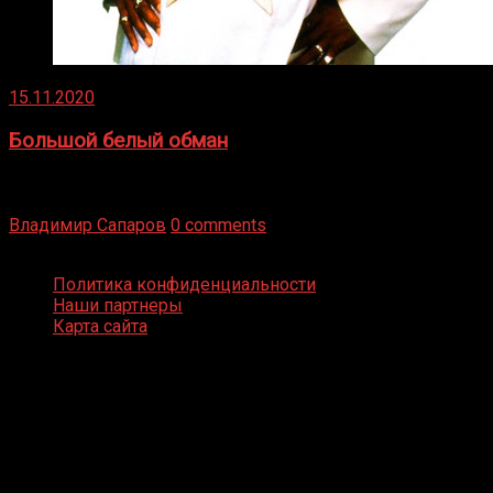
15.11.2020
Большой белый обман
Бокс — это всегда больше, чем просто спорт, чаще это
бизнес и тотализатор. И Фред Подробнее
Владимир Сапаров
0 comments
Boxing Video © Все права защищены
Политика конфиденциальности
Наши партнеры
Карта сайта