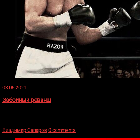
08.06.2021
Забойный реванш
Двух старых соперников по боксу уговаривают
вернуться из отставки, чтобы они бились друг с другом
Подробнее
Владимир Сапаров
0 comments