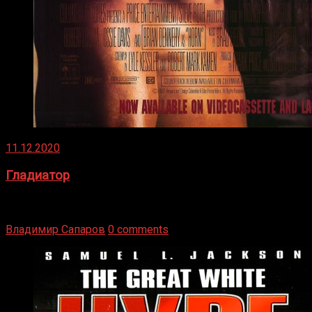
11.12.2020
Гладиатор
Томми Райли – один из лучших боксёров в своей школе.
Навыки в этом виде спорта Подробнее
Владимир Сапаров
0 comments