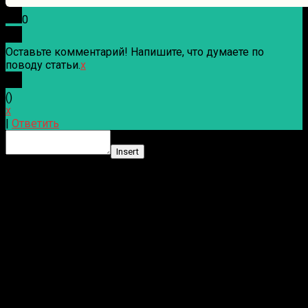
0
Оставьте комментарий! Напишите, что думаете по
поводу статьи.
x
(
)
x
|
Ответить
Insert