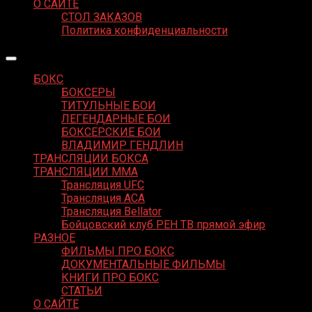
О САЙТЕ
СТОЛ ЗАКАЗОВ
Политика конфиденциальности
БОКС
БОКСЕРЫ
ТИТУЛЬНЫЕ БОИ
ЛЕГЕНДАРНЫЕ БОИ
БОКСЕРСКИЕ БОИ
ВЛАДИМИР ГЕНДЛИН
ТРАНСЛЯЦИИ БОКСА
ТРАНСЛЯЦИИ MMA
Трансляция UFC
Трансляция ACA
Трансляция Bellator
Бойцовский клуб РЕН ТВ прямой эфир
РАЗНОЕ
ФИЛЬМЫ ПРО БОКС
ДОКУМЕНТАЛЬНЫЕ ФИЛЬМЫ
КНИГИ ПРО БОКС
СТАТЬИ
О САЙТЕ