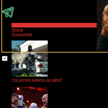
Популярное
Новое
Осуждения
×
Что хотите видеть на сайте?
05.08.2019