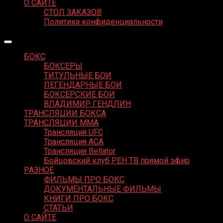
О САЙТЕ
СТОЛ ЗАКАЗОВ
Политика конфиденциальности
БОКС
БОКСЕРЫ
ТИТУЛЬНЫЕ БОИ
ЛЕГЕНДАРНЫЕ БОИ
БОКСЕРСКИЕ БОИ
ВЛАДИМИР ГЕНДЛИН
ТРАНСЛЯЦИИ БОКСА
ТРАНСЛЯЦИИ MMA
Трансляция UFC
Трансляция ACA
Трансляция Bellator
Бойцовский клуб РЕН ТВ прямой эфир
РАЗНОЕ
ФИЛЬМЫ ПРО БОКС
ДОКУМЕНТАЛЬНЫЕ ФИЛЬМЫ
КНИГИ ПРО БОКС
СТАТЬИ
О САЙТЕ