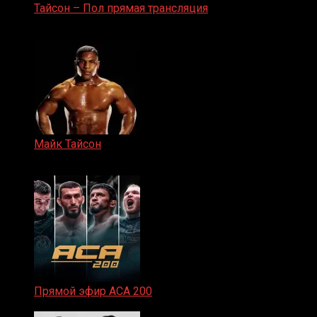
Тайсон – Пол прямая трансляция
15.11.2024
Майк Тайсон
07.04.2019
Прямой эфир ACA 200
06.02.2026