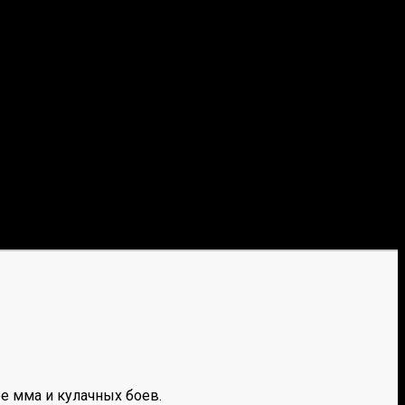
е мма и кулачных боев.