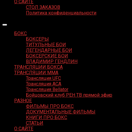
О САЙТЕ
СТОЛ ЗАКАЗОВ
Политика конфиденциальности
БОКС
БОКСЕРЫ
ТИТУЛЬНЫЕ БОИ
ЛЕГЕНДАРНЫЕ БОИ
БОКСЕРСКИЕ БОИ
ВЛАДИМИР ГЕНДЛИН
ТРАНСЛЯЦИИ БОКСА
ТРАНСЛЯЦИИ MMA
Трансляция UFC
Трансляция ACA
Трансляция Bellator
Бойцовский клуб РЕН ТВ прямой эфир
РАЗНОЕ
ФИЛЬМЫ ПРО БОКС
ДОКУМЕНТАЛЬНЫЕ ФИЛЬМЫ
КНИГИ ПРО БОКС
СТАТЬИ
О САЙТЕ