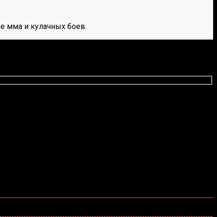
е мма и кулачных боев.