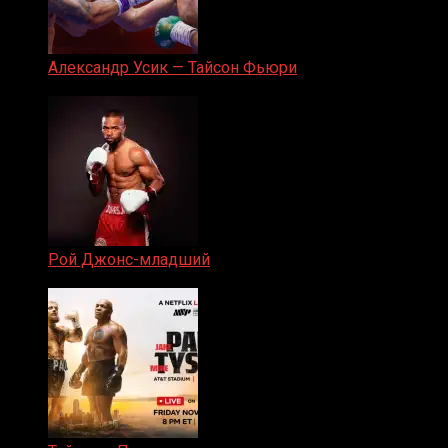
Александр Усик — Тайсон Фьюри
19.05.2024
Рой Джонс-младший
25.04.2019