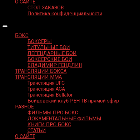
О САЙТЕ
СТОЛ ЗАКАЗОВ
Политика конфиденциальности
БОКС
БОКСЕРЫ
ТИТУЛЬНЫЕ БОИ
ЛЕГЕНДАРНЫЕ БОИ
БОКСЕРСКИЕ БОИ
ВЛАДИМИР ГЕНДЛИН
ТРАНСЛЯЦИИ БОКСА
ТРАНСЛЯЦИИ MMA
Трансляция UFC
Трансляция ACA
Трансляция Bellator
Бойцовский клуб РЕН ТВ прямой эфир
РАЗНОЕ
ФИЛЬМЫ ПРО БОКС
ДОКУМЕНТАЛЬНЫЕ ФИЛЬМЫ
КНИГИ ПРО БОКС
СТАТЬИ
О САЙТЕ