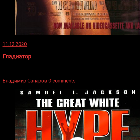
11.12.2020
Гладиатор
Томми Райли – один из лучших боксёров в своей школе.
Навыки в этом виде спорта Подробнее
Владимир Сапаров
0 comments