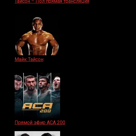
Тайсон – Пол прямая трансляция
15.11.2024
Майк Тайсон
07.04.2019
Прямой эфир ACA 200
06.02.2026