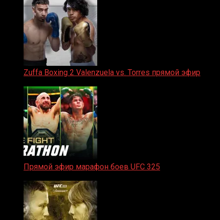
Zuffa Boxing 2 Valenzuela vs. Torres прямой эфир
31.01.2026
Прямой эфир марафон боев UFC 325
31.01.2026