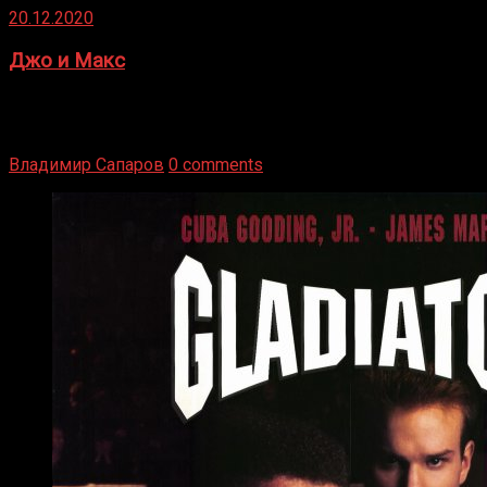
20.12.2020
Джо и Макс
1936 год. Немецкий чемпион Макс Шмеллинг одержал
победу над американским боксером-тяжеловесом Джо
Луисом. Возвратясь на Подробнее
Владимир Сапаров
0 comments