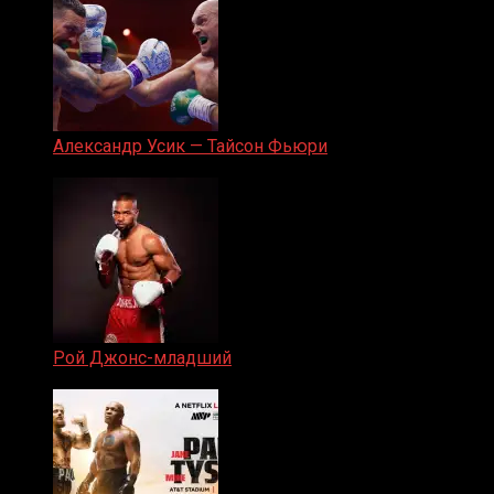
Александр Усик — Тайсон Фьюри
19.05.2024
Рой Джонс-младший
25.04.2019