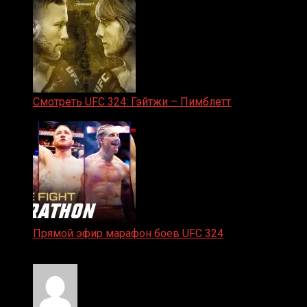
Смотреть UFC 324: Гэйтжи – Пимблетт
24.01.2026
Прямой эфир марафон боев UFC 324
24.01.2026