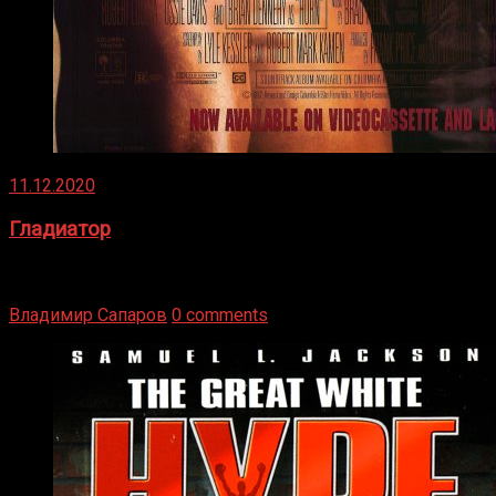
11.12.2020
Гладиатор
Томми Райли – один из лучших боксёров в своей школе.
Навыки в этом виде спорта Подробнее
Владимир Сапаров
0 comments