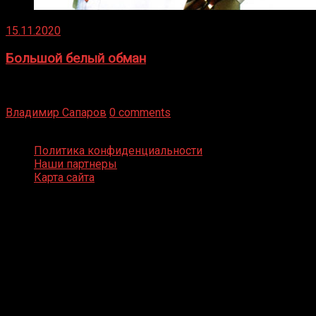
15.11.2020
Большой белый обман
Бокс — это всегда больше, чем просто спорт, чаще это
бизнес и тотализатор. И Фред Подробнее
Владимир Сапаров
0 comments
Boxing Video © Все права защищены
Политика конфиденциальности
Наши партнеры
Карта сайта