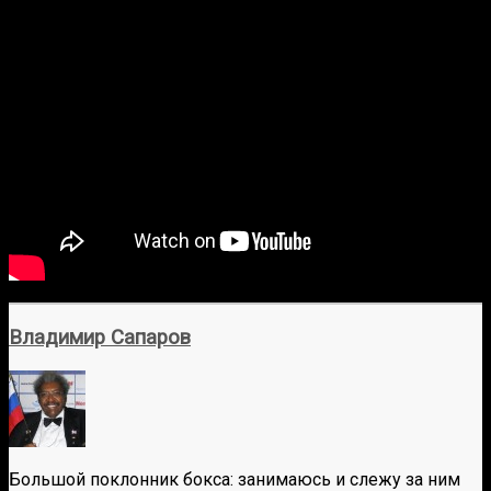
Владимир Сапаров
Большой поклонник бокса: занимаюсь и слежу за ним