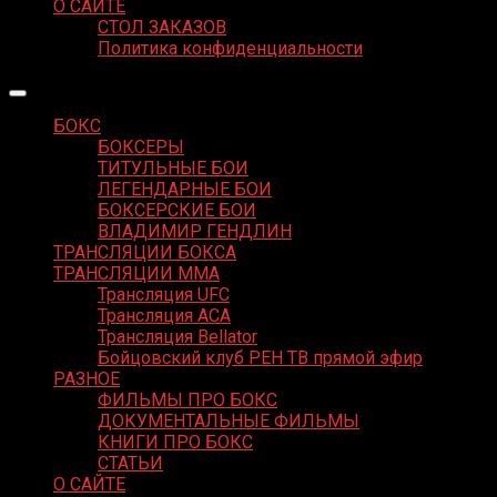
О САЙТЕ
СТОЛ ЗАКАЗОВ
Политика конфиденциальности
БОКС
БОКСЕРЫ
ТИТУЛЬНЫЕ БОИ
ЛЕГЕНДАРНЫЕ БОИ
БОКСЕРСКИЕ БОИ
ВЛАДИМИР ГЕНДЛИН
ТРАНСЛЯЦИИ БОКСА
ТРАНСЛЯЦИИ MMA
Трансляция UFC
Трансляция ACA
Трансляция Bellator
Бойцовский клуб РЕН ТВ прямой эфир
РАЗНОЕ
ФИЛЬМЫ ПРО БОКС
ДОКУМЕНТАЛЬНЫЕ ФИЛЬМЫ
КНИГИ ПРО БОКС
СТАТЬИ
О САЙТЕ