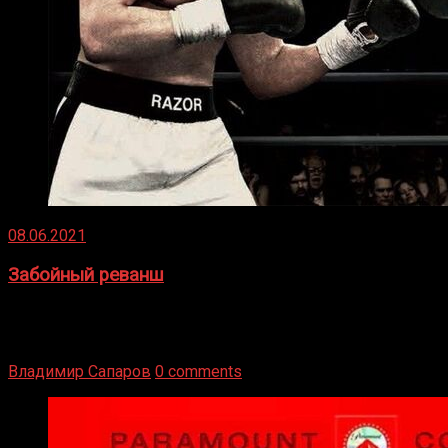
08.06.2021
Забойный реванш
Двух старых соперников по боксу уговаривают
вернуться из отставки, чтобы они бились друг с другом
Подробнее
Владимир Сапаров
0 comments