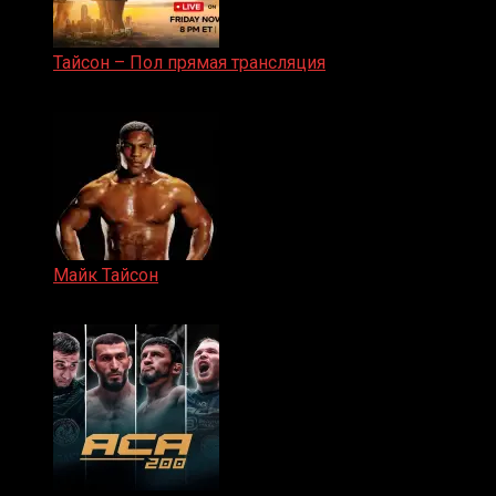
Тайсон – Пол прямая трансляция
15.11.2024
Майк Тайсон
07.04.2019