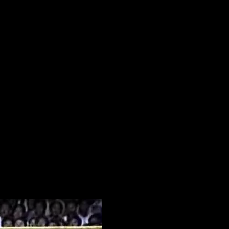
кампо