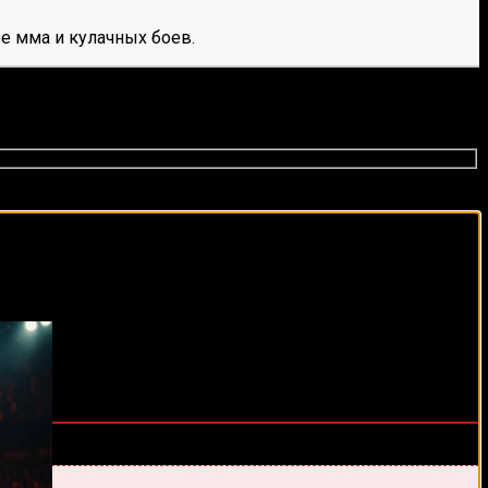
е мма и кулачных боев.
виды спорта каждый день!