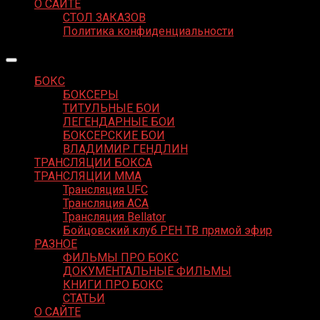
О САЙТЕ
СТОЛ ЗАКАЗОВ
Политика конфиденциальности
БОКС
БОКСЕРЫ
ТИТУЛЬНЫЕ БОИ
ЛЕГЕНДАРНЫЕ БОИ
БОКСЕРСКИЕ БОИ
ВЛАДИМИР ГЕНДЛИН
ТРАНСЛЯЦИИ БОКСА
ТРАНСЛЯЦИИ MMA
Трансляция UFC
Трансляция ACA
Трансляция Bellator
Бойцовский клуб РЕН ТВ прямой эфир
РАЗНОЕ
ФИЛЬМЫ ПРО БОКС
ДОКУМЕНТАЛЬНЫЕ ФИЛЬМЫ
КНИГИ ПРО БОКС
СТАТЬИ
О САЙТЕ