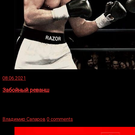
08.06.2021
Забойный реванш
Двух старых соперников по боксу уговаривают
вернуться из отставки, чтобы они бились друг с другом
Подробнее
Владимир Сапаров
0 comments