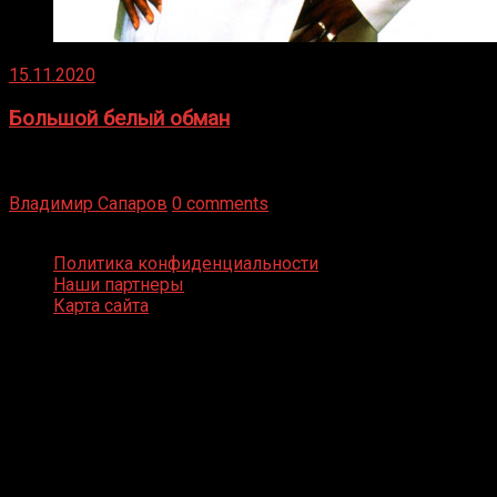
15.11.2020
Большой белый обман
Бокс — это всегда больше, чем просто спорт, чаще это
бизнес и тотализатор. И Фред Подробнее
Владимир Сапаров
0 comments
Boxing Video © Все права защищены
Политика конфиденциальности
Наши партнеры
Карта сайта