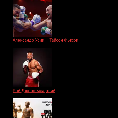
Александр Усик — Тайсон Фьюри
19.05.2024
Рой Джонс-младший
25.04.2019