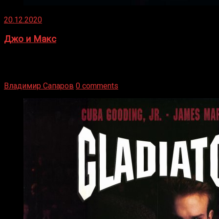
20.12.2020
Джо и Макс
1936 год. Немецкий чемпион Макс Шмеллинг одержал
победу над американским боксером-тяжеловесом Джо
Луисом. Возвратясь на Подробнее
Владимир Сапаров
0 comments