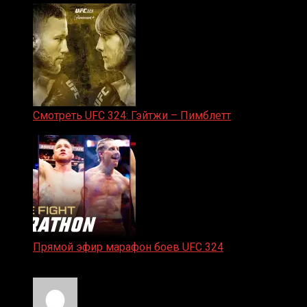
Смотреть UFC 324: Гэйтжи – Пимблетт
24.01.2026
Прямой эфир марафон боев UFC 324
24.01.2026