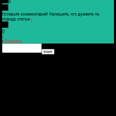
0
Оставьте комментарий! Напишите, что думаете по
поводу статьи.
x
(
)
x
|
Ответить
Insert