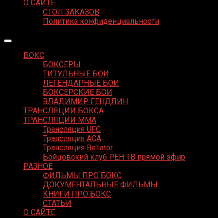
О САЙТЕ
СТОЛ ЗАКАЗОВ
Политика конфиденциальности
БОКС
БОКСЕРЫ
ТИТУЛЬНЫЕ БОИ
ЛЕГЕНДАРНЫЕ БОИ
БОКСЕРСКИЕ БОИ
ВЛАДИМИР ГЕНДЛИН
ТРАНСЛЯЦИИ БОКСА
ТРАНСЛЯЦИИ MMA
Трансляция UFC
Трансляция ACA
Трансляция Bellator
Бойцовский клуб РЕН ТВ прямой эфир
РАЗНОЕ
ФИЛЬМЫ ПРО БОКС
ДОКУМЕНТАЛЬНЫЕ ФИЛЬМЫ
КНИГИ ПРО БОКС
СТАТЬИ
О САЙТЕ