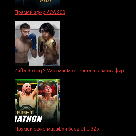
Прямой эфир ACA 200
06.02.2026
Zuffa Boxing 2 Valenzuela vs. Torres прямой эфир
31.01.2026
Прямой эфир марафон боев UFC 325
31.01.2026