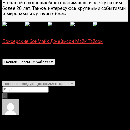
Большой поклонник бокса: занимаюсь и слежу за ним
более 20 лет. Также, интересуюсь крупными событиями
в мире мма и кулачных боев.
(Пока оценок нет)
Загрузка...
Боксерские бои
Майк Джеймсон
Майк Тайсон
Подписаться
Уведомить о
0
комментариев
Старые