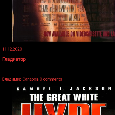
11.12.2020
Гладиатор
Томми Райли – один из лучших боксёров в своей школе.
Навыки в этом виде спорта Подробнее
Владимир Сапаров
0 comments